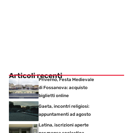
Articoli recenti
Priverno, Festa Medievale
di Fossanova: acquisto
biglietti online
Gaeta, incontri religiosi:
appuntamenti ad agosto
Latina, iscrizioni aperte