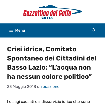
Vai
al
contenuto
Menu
Crisi idrica, Comitato
Spontaneo dei Cittadini del
Basso Lazio: “L’acqua non
ha nessun colore politico”
23 Maggio 2018
di
redazione
I disagi causati dal disservizio idrico che sono