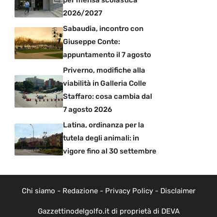
per mensa scolastica
2026/2027
Sabaudia, incontro con
Giuseppe Conte:
appuntamento il 7 agosto
Priverno, modifiche alla
viabilità in Galleria Colle
Staffaro: cosa cambia dal
7 agosto 2026
Latina, ordinanza per la
tutela degli animali: in
vigore fino al 30 settembre
Chi siamo
-
Redazione
-
Privacy Policy
-
Disclaimer
Gazzettinodelgolfo.it di proprietà di DEVA