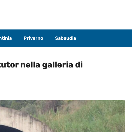
tinia
Priverno
Sabaudia
utor nella galleria di