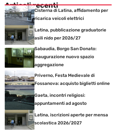
Articoli recenti
Cisterna di Latina, affidamento per
ricarica veicoli elettrici
Latina, pubblicazione graduatorie
asili nido per 2026/27
Sabaudia, Borgo San Donato:
inaugurazione nuovo spazio
aggregazione
Priverno, Festa Medievale di
Fossanova: acquisto biglietti online
Gaeta, incontri religiosi:
appuntamenti ad agosto
Latina, iscrizioni aperte per mensa
scolastica 2026/2027