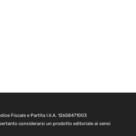
ice Fiscale e Partita I.V.A. 12658471003
pertanto considerarsi un prodotto editoriale ai sensi