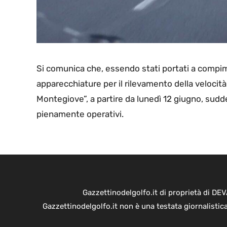
Si comunica che, essendo stati portati a compime
apparecchiature per il rilevamento della velocità 
Montegiove”, a partire da lunedì 12 giugno, sudd
pienamente operativi.
Gazzettinodelgolfo.it di proprietà di D
Gazzettinodelgolfo.it non è una testata giornalistic