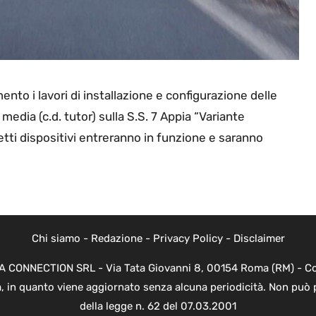
nto i lavori di installazione e configurazione delle
media (c.d. tutor) sulla S.S. 7 Appia “Variante
etti dispositivi entreranno in funzione e saranno
Chi siamo
-
Redazione
-
Privacy Policy
-
Disclaimer
EVA CONNECTION SRL - Via Tata Giovanni 8, 00154 Roma (RM) - Cod
a, in quanto viene aggiornato senza alcuna periodicità. Non può 
della legge n. 62 del 07.03.2001