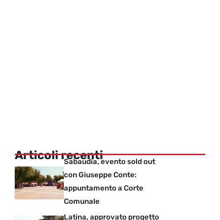
Articoli recenti
Sabaudia, evento sold out
con Giuseppe Conte:
appuntamento a Corte
Comunale
Latina, approvato progetto