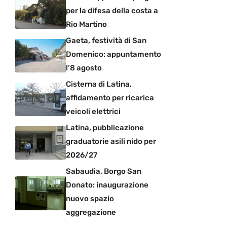
per la difesa della costa a
Rio Martino
Gaeta, festività di San
Domenico: appuntamento
l’8 agosto
Cisterna di Latina,
affidamento per ricarica
veicoli elettrici
Latina, pubblicazione
graduatorie asili nido per
2026/27
Sabaudia, Borgo San
Donato: inaugurazione
nuovo spazio
aggregazione