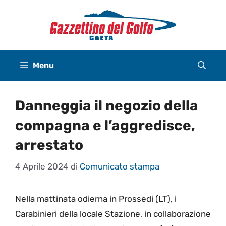
Vai
al
contenuto
Menu
Danneggia il negozio della
compagna e l’aggredisce,
arrestato
4 Aprile 2024
di
Comunicato stampa
Nella mattinata odierna in Prossedi (LT), i
Carabinieri della locale Stazione, in collaborazione