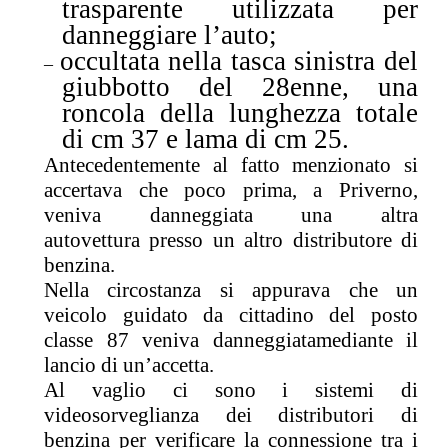
trasparente
utilizzata per
danneggiare l’auto
;
occultata nella tasca sinistra del
–
giubbotto del 28enne, una
roncola della lunghezza totale
di cm 37 e lama di cm 25.
Antecedentemente al fatto menzionato
si
accertava che poco prima, a Priverno,
veniva danneggiata una altra
autovettura
presso u
n altro distributore di
benzina.
Nella circostanza si appurava che
un
veicolo guidato da cittadino del posto
classe 87
veniva danneggiata
mediante il
lancio di un’accetta
.
Al vaglio ci sono i sistemi di
videosorveglianza dei distributori di
benzina per verificare la connessione tra i