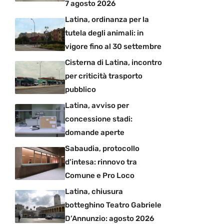
7 agosto 2026
Latina, ordinanza per la
tutela degli animali: in
vigore fino al 30 settembre
Cisterna di Latina, incontro
per criticità trasporto
pubblico
Latina, avviso per
concessione stadi:
domande aperte
Sabaudia, protocollo
d’intesa: rinnovo tra
Comune e Pro Loco
Latina, chiusura
botteghino Teatro Gabriele
D’Annunzio: agosto 2026