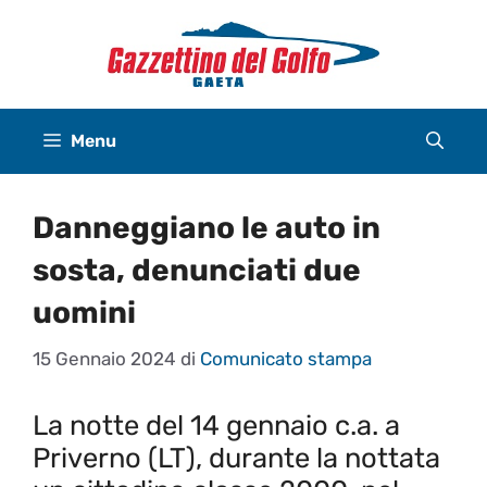
Vai
al
contenuto
Menu
Danneggiano le auto in
sosta, denunciati due
uomini
15 Gennaio 2024
di
Comunicato stampa
La notte del 14 gennaio c.a. a
Priverno (LT),
durante la nottata