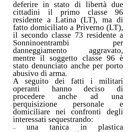
deferire in stato di libertà due
cittadini il primo classe 96
residente a Latina (LT), ma di
fatto domiciliato a Priverno (LT),
il secondo classe 73 residente a
Sonnino
entrambi per
danneggiamento aggravato,
mentre il soggetto classe 96 è
stato denunciato anche per porto
abusivo di arma
.
A seguito dei fatti i militari
operanti hanno deciso di
procedere anche ad una
perquisizione personale e
domiciliare
nei confronti degli
interessati sequestrando:
una tanica in plastica
–