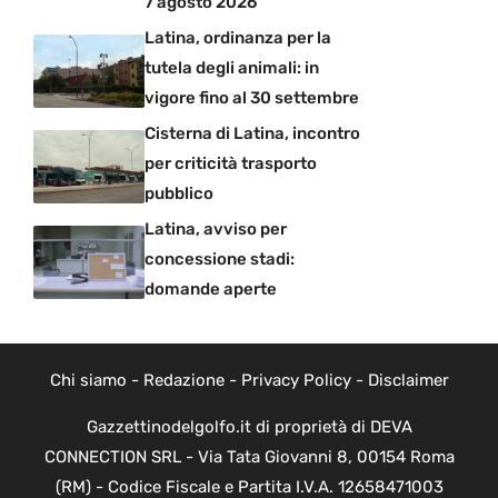
7 agosto 2026
Latina, ordinanza per la
tutela degli animali: in
vigore fino al 30 settembre
Cisterna di Latina, incontro
per criticità trasporto
pubblico
Latina, avviso per
concessione stadi:
domande aperte
Chi siamo
-
Redazione
-
Privacy Policy
-
Disclaimer
Gazzettinodelgolfo.it di proprietà di DEVA
CONNECTION SRL - Via Tata Giovanni 8, 00154 Roma
(RM) - Codice Fiscale e Partita I.V.A. 12658471003