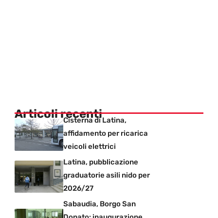
Articoli recenti
Cisterna di Latina,
affidamento per ricarica
veicoli elettrici
Latina, pubblicazione
graduatorie asili nido per
2026/27
Sabaudia, Borgo San
Donato: inaugurazione