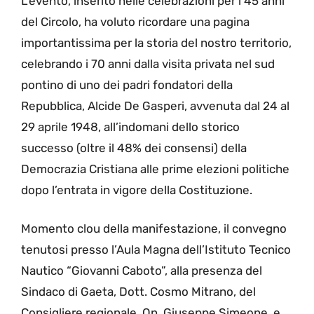
L’evento, inserito nelle celebrazioni per i 45 anni
del Circolo, ha voluto ricordare una pagina
importantissima per la storia del nostro territorio,
celebrando i 70 anni dalla visita privata nel sud
pontino di uno dei padri fondatori della
Repubblica, Alcide De Gasperi, avvenuta dal 24 al
29 aprile 1948, all’indomani dello storico
successo (oltre il 48% dei consensi) della
Democrazia Cristiana alle prime elezioni politiche
dopo l’entrata in vigore della Costituzione.
Momento clou della manifestazione, il convegno
tenutosi presso l’Aula Magna dell’Istituto Tecnico
Nautico “Giovanni Caboto”, alla presenza del
Sindaco di Gaeta, Dott. Cosmo Mitrano, del
Consigliere regionale, On. Giuseppe Simeone, e