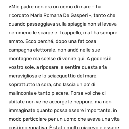
«Mio padre non era un uomo di mare – ha
ricordato Maria Romana De Gasperi -, tanto che
quando passeggiava sulla spiaggia non si levava
nemmeno le scarpe e il cappello, ma l’ha sempre
amato. Ecco perché, dopo una faticosa
campagna elettorale, non andò nelle sue
montagne ma scelse di venire qui. A godersi il
vostro sole, a riposare, a sentire questa aria
meravigliosa e lo sciacquettio del mare,
soprattutto la sera, che lascia un po’ di
malinconia e tanto piacere. Forse voi che ci
abitate non ve ne accorgete neppure, ma non
immaginate quanto possa essere importante, in
modo particolare per un uomo che aveva una vita
così impegnativa. È stato molto piacevole essere