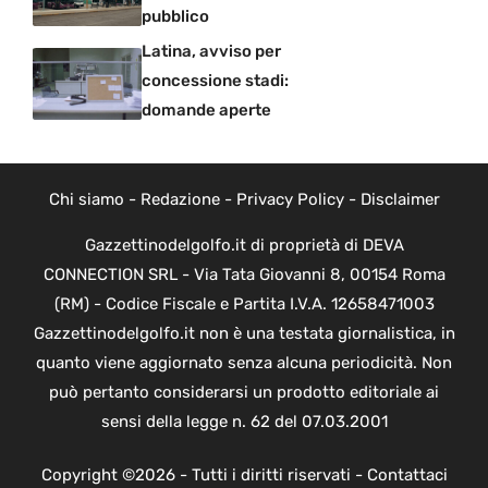
pubblico
Latina, avviso per
concessione stadi:
domande aperte
Chi siamo
-
Redazione
-
Privacy Policy
-
Disclaimer
Gazzettinodelgolfo.it di proprietà di DEVA
CONNECTION SRL - Via Tata Giovanni 8, 00154 Roma
(RM) - Codice Fiscale e Partita I.V.A. 12658471003
Gazzettinodelgolfo.it non è una testata giornalistica, in
quanto viene aggiornato senza alcuna periodicità. Non
può pertanto considerarsi un prodotto editoriale ai
sensi della legge n. 62 del 07.03.2001
Copyright ©2026 - Tutti i diritti riservati -
Contattaci