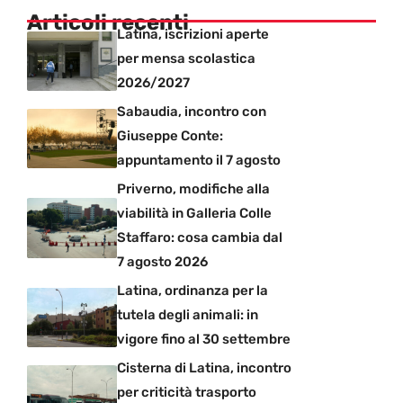
Articoli recenti
Latina, iscrizioni aperte
per mensa scolastica
2026/2027
Sabaudia, incontro con
Giuseppe Conte:
appuntamento il 7 agosto
Priverno, modifiche alla
viabilità in Galleria Colle
Staffaro: cosa cambia dal
7 agosto 2026
Latina, ordinanza per la
tutela degli animali: in
vigore fino al 30 settembre
Cisterna di Latina, incontro
per criticità trasporto