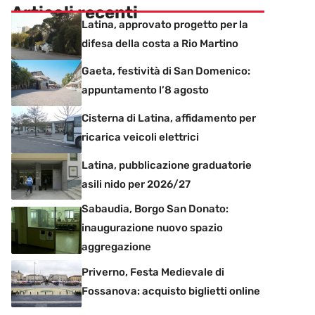
Articoli recenti
Latina, approvato progetto per la
difesa della costa a Rio Martino
Gaeta, festività di San Domenico:
appuntamento l’8 agosto
Cisterna di Latina, affidamento per
ricarica veicoli elettrici
Latina, pubblicazione graduatorie
asili nido per 2026/27
Sabaudia, Borgo San Donato:
inaugurazione nuovo spazio
aggregazione
Priverno, Festa Medievale di
Fossanova: acquisto biglietti online