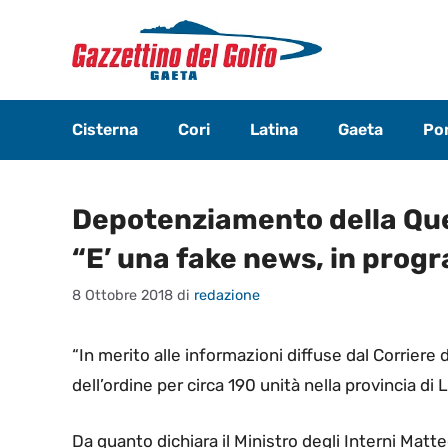
Vai
al
contenuto
Cisterna
Cori
Latina
Gaeta
Pon
Depotenziamento della Que
“E’ una fake news, in pro
8 Ottobre 2018
di
redazione
“
In merito alle informazioni diffuse dal Corriere 
dell’ordine per circa 190 unità nella provincia di
Da quanto dichiara il Ministro degli Interni Matte