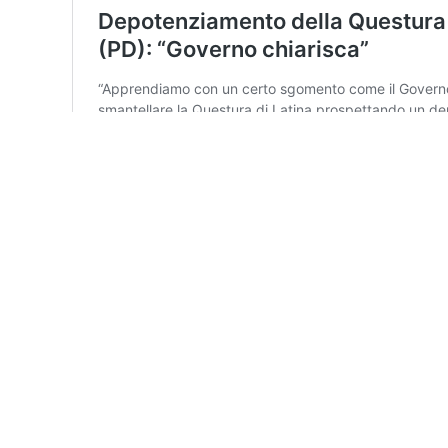
Gazzettinodelgolfo.it di proprietà di D
Gazzettinodelgolfo.it non è una testata giornalistic