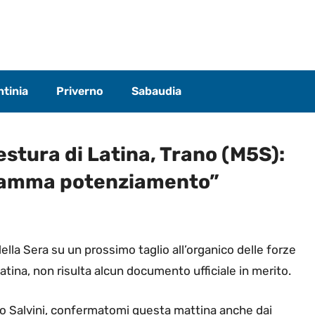
tinia
Priverno
Sabaudia
stura di Latina, Trano (M5S):
gramma potenziamento”
della Sera su un prossimo taglio all’organico delle forze
 Latina, non risulta alcun documento ufficiale in merito.
o Salvini, co
nfermatomi questa mattina anche dai