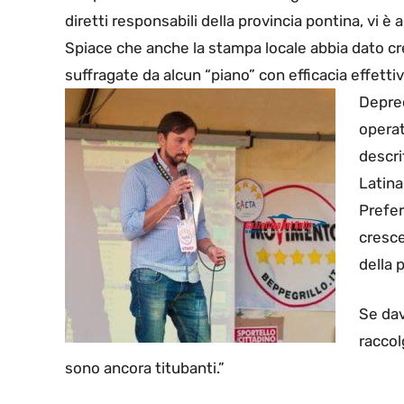
diretti responsabili della provincia pontina, vi
Spiace che anche la stampa locale abbia dato cr
suffragate da alcun “piano” con efficacia effettiv
Deprec
operat
descri
Latina
Prefer
cresce
della 
Se dav
raccol
sono ancora titubanti.
”