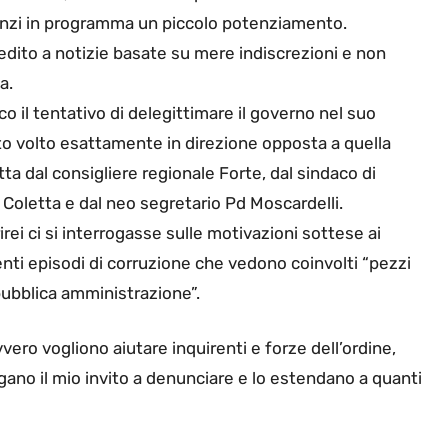
 è anzi in programma un piccolo potenziamento.
edito a notizie basate su mere indiscrezioni e non
a.
o il tentativo di delegittimare il governo nel suo
o volto esattamente in direzione opposta a quella
tta dal consigliere regionale Forte, dal sindaco di
 Coletta e dal neo segretario Pd Moscardelli.
irei ci si interrogasse sulle motivazioni sottese ai
nti episodi di corruzione che vedono coinvolti “pezzi
pubblica amministrazione”.
vero vogliono aiutare inquirenti e forze dell’ordine,
gano il mio invito a denunciare e lo estendano a quanti