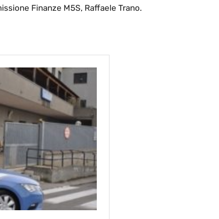
ssione Finanze M5S, Raffaele Trano.