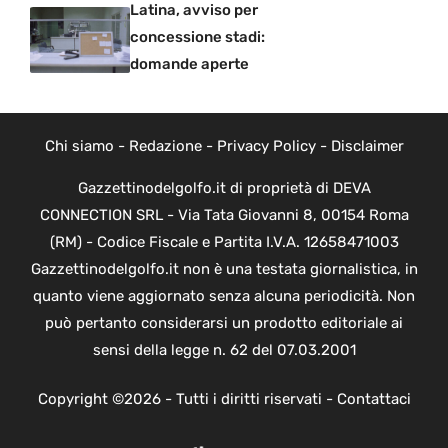
Latina, avviso per
concessione stadi:
domande aperte
Chi siamo
-
Redazione
-
Privacy Policy
-
Disclaimer
Gazzettinodelgolfo.it di proprietà di DEVA
CONNECTION SRL - Via Tata Giovanni 8, 00154 Roma
(RM) - Codice Fiscale e Partita I.V.A. 12658471003
Gazzettinodelgolfo.it non è una testata giornalistica, in
quanto viene aggiornato senza alcuna periodicità. Non
può pertanto considerarsi un prodotto editoriale ai
sensi della legge n. 62 del 07.03.2001
Copyright ©2026 - Tutti i diritti riservati -
Contattaci