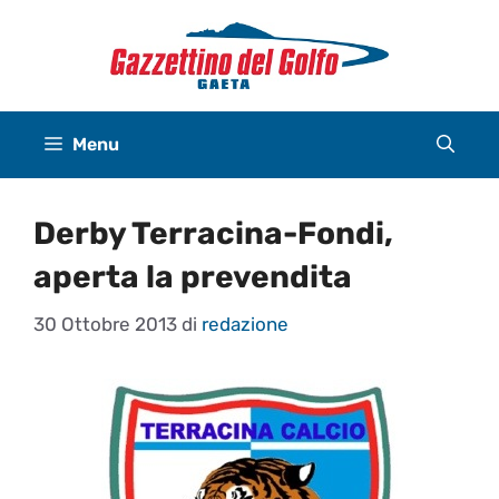
Vai
al
contenuto
Menu
Derby Terracina-Fondi,
aperta la prevendita
30 Ottobre 2013
di
redazione