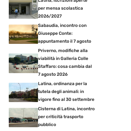
Latina, iscrizioni aperte
per mensa scolastica
2026/2027
Sabaudia, incontro con
Giuseppe Conte:
appuntamento il 7 agosto
Priverno, modifiche alla
viabilità in Galleria Colle
Staffaro: cosa cambia dal
7 agosto 2026
Latina, ordinanza per la
tutela degli animali: in
vigore fino al 30 settembre
Cisterna di Latina, incontro
per criticità trasporto
pubblico