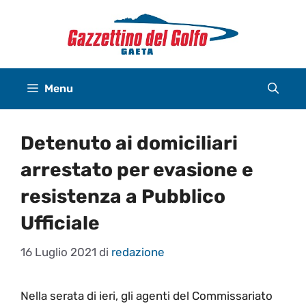
Vai
al
contenuto
Menu
Detenuto ai domiciliari
arrestato per evasione e
resistenza a Pubblico
Ufficiale
16 Luglio 2021
di
redazione
Nella serata di ieri, gli agenti del Commissariato