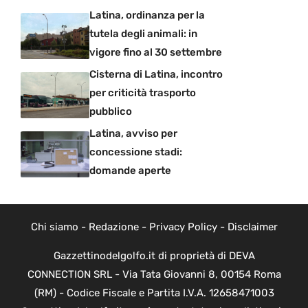
Latina, ordinanza per la
tutela degli animali: in
vigore fino al 30 settembre
Cisterna di Latina, incontro
per criticità trasporto
pubblico
Latina, avviso per
concessione stadi:
domande aperte
Chi siamo
-
Redazione
-
Privacy Policy
-
Disclaimer
Gazzettinodelgolfo.it di proprietà di DEVA
CONNECTION SRL - Via Tata Giovanni 8, 00154 Roma
(RM) - Codice Fiscale e Partita I.V.A. 12658471003