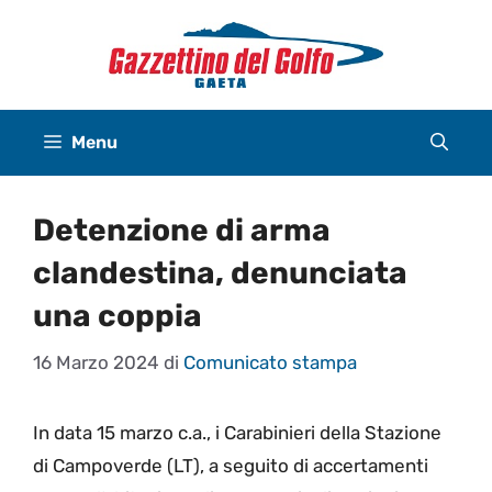
Vai
al
contenuto
Menu
Detenzione di arma
clandestina, denunciata
una coppia
16 Marzo 2024
di
Comunicato stampa
In data 15 marzo c.a., i Carabinieri della Stazione
di Campoverde (LT), a seguito di accertamenti