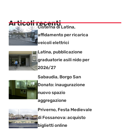
Articoli recenti
Cisterna di Latina,
affidamento per ricarica
veicoli elettrici
Latina, pubblicazione
graduatorie asili nido per
2026/27
Sabaudia, Borgo San
Donato: inaugurazione
nuovo spazio
aggregazione
Priverno, Festa Medievale
di Fossanova: acquisto
biglietti online