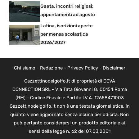
Gaeta, incontri religiosi:
appuntamenti ad agosto
Latina, iscrizioni aperte
per mensa scolastica
2026/2027
Chi siamo
-
Redazione
-
Privacy Policy
-
Disclaimer
Gazzettinodelgolfo.it di proprietà di DEVA
CONNECTION SRL - Via Tata Giovanni 8, 00154 Roma
(RM) - Codice Fiscale e Partita I.V.A. 12658471003
Gazzettinodelgolfo.it non è una testata giornalistica, in
quanto viene aggiornato senza alcuna periodicità. Non
può pertanto considerarsi un prodotto editoriale ai
sensi della legge n. 62 del 07.03.2001