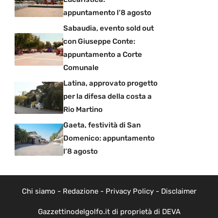
appuntamento l’8 agosto
Sabaudia, evento sold out
con Giuseppe Conte:
appuntamento a Corte
Comunale
Latina, approvato progetto
per la difesa della costa a
Rio Martino
Gaeta, festività di San
Domenico: appuntamento
l’8 agosto
Chi siamo
-
Redazione
-
Privacy Policy
-
Disclaimer
Gazzettinodelgolfo.it di proprietà di DEVA