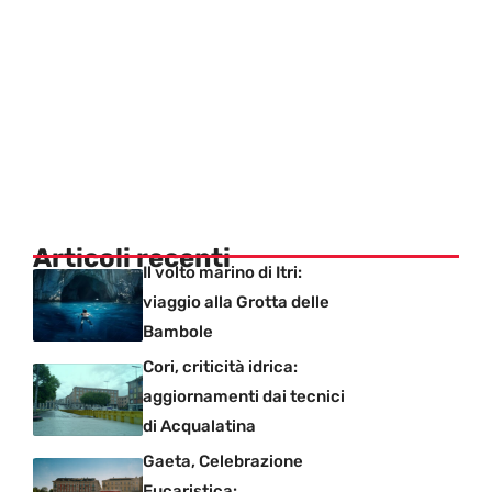
Articoli recenti
Il volto marino di Itri:
viaggio alla Grotta delle
Bambole
Cori, criticità idrica:
aggiornamenti dai tecnici
di Acqualatina
Gaeta, Celebrazione
Eucaristica: