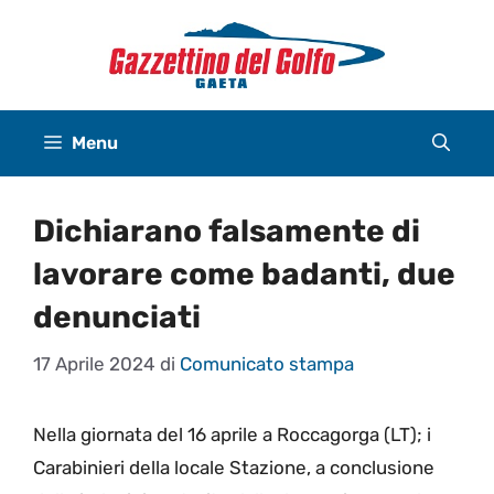
Vai
al
contenuto
Menu
Dichiarano falsamente di
lavorare come badanti, due
denunciati
17 Aprile 2024
di
Comunicato stampa
Nella giornata del 16 aprile a Roccagorga (LT); i
Carabinieri della locale Stazione, a conclusione