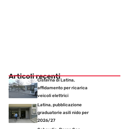
Articoli recenti
Cisterna di Latina,
affidamento per ricarica
veicoli elettrici
Latina, pubblicazione
graduatorie asili nido per
2026/27