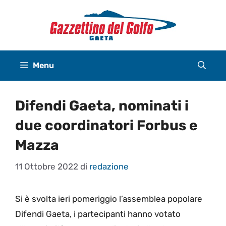
Vai
al
contenuto
Menu
Difendi Gaeta, nominati i
due coordinatori Forbus e
Mazza
11 Ottobre 2022
di
redazione
Si è svolta ieri pomeriggio l’assemblea popolare
Difendi Gaeta, i partecipanti hanno votato