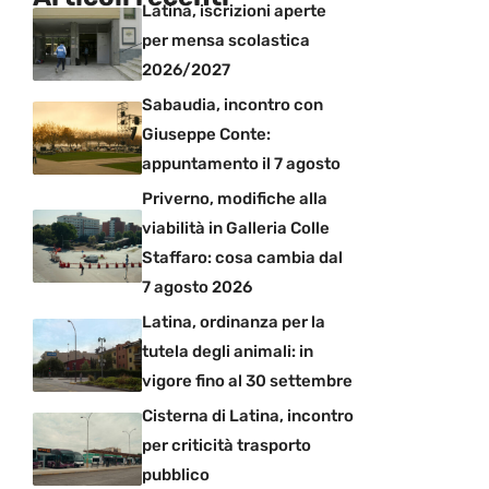
Latina, iscrizioni aperte
per mensa scolastica
2026/2027
Sabaudia, incontro con
Giuseppe Conte:
appuntamento il 7 agosto
Priverno, modifiche alla
viabilità in Galleria Colle
Staffaro: cosa cambia dal
7 agosto 2026
Latina, ordinanza per la
tutela degli animali: in
vigore fino al 30 settembre
Cisterna di Latina, incontro
per criticità trasporto
pubblico