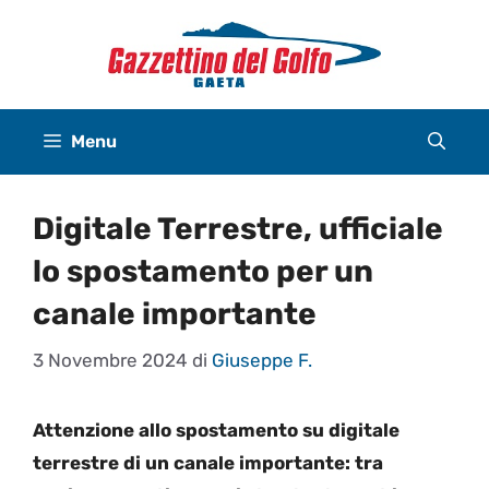
Vai
al
contenuto
Menu
Digitale Terrestre, ufficiale
lo spostamento per un
canale importante
3 Novembre 2024
di
Giuseppe F.
Attenzione allo spostamento su digitale
terrestre di un canale importante: tra