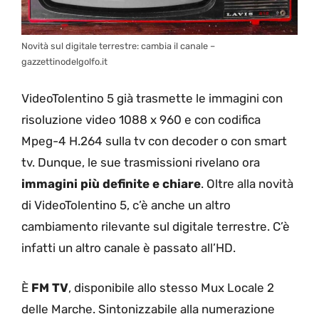
Novità sul digitale terrestre: cambia il canale –
gazzettinodelgolfo.it
VideoTolentino 5 già trasmette le immagini con
risoluzione video 1088 x 960 e con codifica
Mpeg-4 H.264 sulla tv con decoder o con smart
tv. Dunque, le sue trasmissioni rivelano ora
immagini più definite e chiare
. Oltre alla novità
di VideoTolentino 5, c’è anche un altro
cambiamento rilevante sul digitale terrestre. C’è
infatti un altro canale è passato all’HD.
È
FM TV
, disponibile allo stesso Mux Locale 2
delle Marche. Sintonizzabile alla numerazione