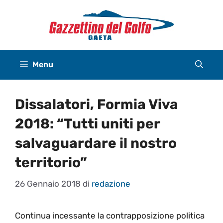
Vai
al
contenuto
Menu
Dissalatori, Formia Viva
2018: “Tutti uniti per
salvaguardare il nostro
territorio”
26 Gennaio 2018
di
redazione
Continua incessante la contrapposizione politica