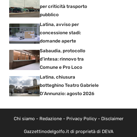
per criticità trasporto
pubblico
Latina, avviso per
concessione stadi:
domande aperte
Sabaudia, protocollo
d’intesa: rinnovo tra
Comune e Pro Loco
Latina, chiusura
botteghino Teatro Gabriele
D’Annunzio: agosto 2026
Chi siamo
-
Redazione
-
Privacy Policy
-
Disclaimer
Gazzettinodelgolfo.it di proprietà di DEVA