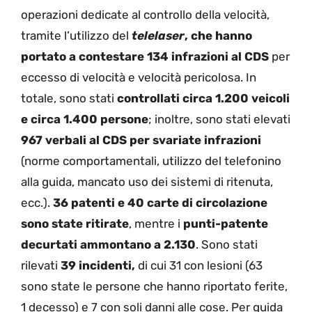
operazioni dedicate al controllo della velocità,
tramite l’utilizzo del
telelaser
, che hanno
portato a contestare 134 infrazioni al CDS
per
eccesso di velocità e velocità pericolosa. In
totale, sono stati
controllati circa 1.200 veicoli
e circa 1.400 persone
; inoltre, sono stati elevati
967 verbali al CDS
per svariate infrazioni
(norme comportamentali, utilizzo del telefonino
alla guida, mancato uso dei sistemi di ritenuta,
ecc.).
36 patenti e 40 carte di circolazione
sono state ritirate
, mentre i
punti-patente
decurtati ammontano a 2.130
. Sono stati
rilevati
39 incidenti,
di cui 31 con lesioni (63
sono state le persone che hanno riportato ferite,
1 decesso) e 7 con soli danni alle cose. Per guida