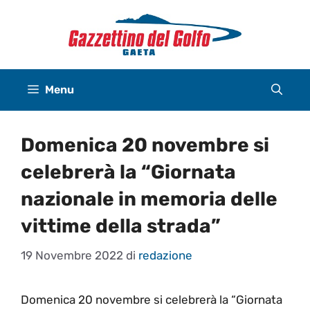
Vai
al
contenuto
Menu
Domenica 20 novembre si
celebrerà la “Giornata
nazionale in memoria delle
vittime della strada”
19 Novembre 2022
di
redazione
Domenica 20 novembre si celebrerà la “Giornata