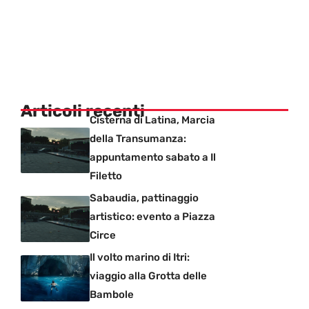
Articoli recenti
Cisterna di Latina, Marcia
della Transumanza:
appuntamento sabato a Il
Filetto
Sabaudia, pattinaggio
artistico: evento a Piazza
Circe
Il volto marino di Itri:
viaggio alla Grotta delle
Bambole