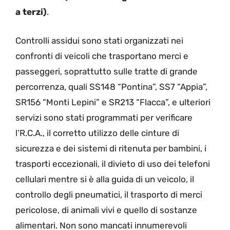
a terzi)
.
Controlli assidui sono stati organizzati nei
confronti di veicoli che trasportano merci e
passeggeri, soprattutto sulle tratte di grande
percorrenza, quali SS148 “Pontina”, SS7 “Appia”,
SR156 “Monti Lepini” e SR213 “Flacca”, e ulteriori
servizi sono stati programmati per verificare
l’R.C.A., il corretto utilizzo delle cinture di
sicurezza e dei sistemi di ritenuta per bambini, i
trasporti eccezionali, il divieto di uso dei telefoni
cellulari mentre si è alla guida di un veicolo, il
controllo degli pneumatici, il trasporto di merci
pericolose, di animali vivi e quello di sostanze
alimentari. Non sono mancati innumerevoli