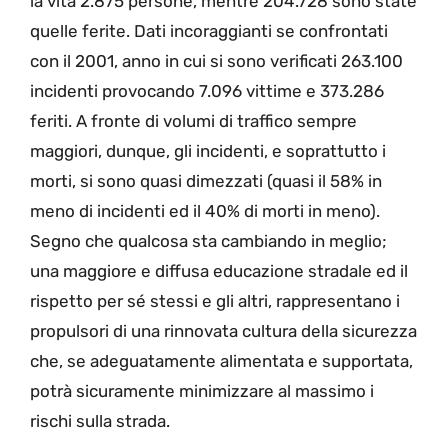
la vita 2.875 persone, mentre 204.728 sono state
quelle ferite. Dati incoraggianti se confrontati
con il 2001, anno in cui si sono verificati 263.100
incidenti provocando 7.096 vittime e 373.286
feriti. A fronte di volumi di traffico sempre
maggiori, dunque, gli incidenti, e soprattutto i
morti, si sono quasi dimezzati (quasi il 58% in
meno di incidenti ed il 40% di morti in meno).
Segno che qualcosa sta cambiando in meglio;
una maggiore e diffusa educazione stradale ed il
rispetto per sé stessi e gli altri, rappresentano i
propulsori di una rinnovata cultura della sicurezza
che, se adeguatamente alimentata e supportata,
potrà sicuramente minimizzare al massimo i
rischi sulla strada.