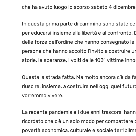
che ha avuto luogo lo scorso sabato 4 dicembre
In questa prima parte di cammino sono state centi
per educarsi insieme alla libertà e al confronto. De
delle forze dell’ordine che hanno consegnato le l
persone che hanno accolto l’invito a costruire 
storie, le speranze, i volti delle 1031 vittime inn
Questa la strada fatta. Ma molto ancora c’è da fa
riuscire, insieme, a costruire nell’oggi quel futuro
vorremmo vivere.
La recente pandemia e i due anni trascorsi han
ricordato che c’è un solo modo per combattere 
povertà economica, culturale e sociale terribil