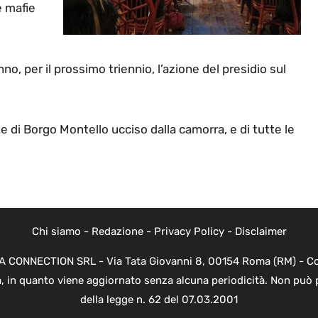
e mafie
, per il prossimo triennio, l’azione del presidio sul
e di Borgo Montello ucciso dalla camorra, e di tutte le
Chi siamo
-
Redazione
-
Privacy Policy
-
Disclaimer
EVA CONNECTION SRL - Via Tata Giovanni 8, 00154 Roma (RM) - Cod
a, in quanto viene aggiornato senza alcuna periodicità. Non può 
della legge n. 62 del 07.03.2001