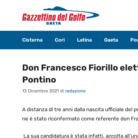
Vai
al
contenuto
Cisterna
Cori
Latina
Gaeta
Pon
Don Francesco Fiorillo elet
Pontino
13 Dicembre 2021
di
redazione
A distanza di tre anni dalla nascita ufficiale de
ne è stato riconfermato come referente don Fran
La sua candidatura è stata infatti, accolta all’u