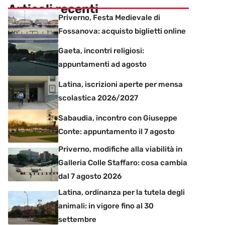
Articoli recenti
Priverno, Festa Medievale di
Fossanova: acquisto biglietti online
Gaeta, incontri religiosi:
appuntamenti ad agosto
Latina, iscrizioni aperte per mensa
scolastica 2026/2027
Sabaudia, incontro con Giuseppe
Conte: appuntamento il 7 agosto
Priverno, modifiche alla viabilità in
Galleria Colle Staffaro: cosa cambia
dal 7 agosto 2026
Latina, ordinanza per la tutela degli
animali: in vigore fino al 30
settembre