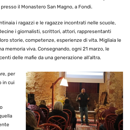
 presso il Monastero San Magno, a Fondi.
naia i ragazzi e le ragazze incontrati nelle scuole,
cine i giornalisti, scrittori, attori, rappresentanti
oro storie, competenze, esperienze di vita. Migliaia le
una memoria viva. Consegnando, ogni 21 marzo, le
ocenti delle mafie da una generazione all’altra.
re, per
 in cui
no
quella
mente