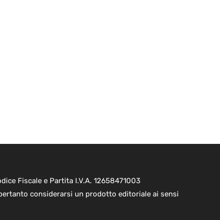
ice Fiscale e Partita I.V.A. 12658471003
pertanto considerarsi un prodotto editoriale ai sensi