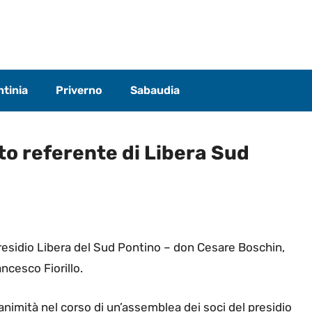
tinia
Priverno
Sabaudia
to referente di Libera Sud
l presidio Libera del Sud Pontino – don Cesare Boschin,
cesco Fiorillo.
nanimità nel corso di un’assemblea dei soci del presidio