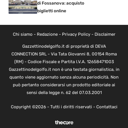
di Fossanova: acquisto
biglietti online
Chi siamo
-
Redazione
-
Privacy Policy
-
Disclaimer
Gazzettinodelgolfo.it di proprietà di DEVA
CONNECTION SRL - Via Tata Giovanni 8, 00154 Roma
(RM) - Codice Fiscale e Partita I.V.A. 12658471003
Gazzettinodelgolfo.it non è una testata giornalistica, in
quanto viene aggiornato senza alcuna periodicità. Non
può pertanto considerarsi un prodotto editoriale ai
sensi della legge n. 62 del 07.03.2001
Copyright ©2026 - Tutti i diritti riservati -
Contattaci