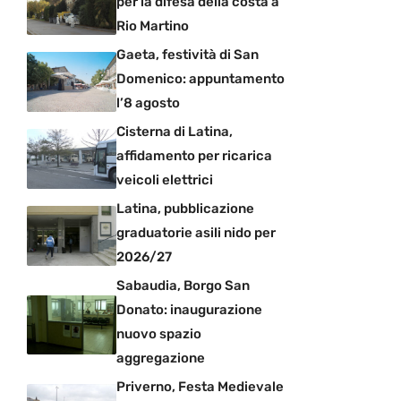
per la difesa della costa a
Rio Martino
Gaeta, festività di San
Domenico: appuntamento
l’8 agosto
Cisterna di Latina,
affidamento per ricarica
veicoli elettrici
Latina, pubblicazione
graduatorie asili nido per
2026/27
Sabaudia, Borgo San
Donato: inaugurazione
nuovo spazio
aggregazione
Priverno, Festa Medievale