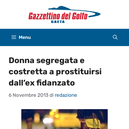
Vai
al
contenuto
Menu
Donna segregata e
costretta a prostituirsi
dall’ex fidanzato
6 Novembre 2013
di
redazione