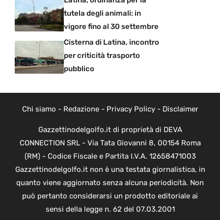
Latina, ordinanza per la
tutela degli animali: in
vigore fino al 30 settembre
Cisterna di Latina, incontro
per criticità trasporto
pubblico
Chi siamo
-
Redazione
-
Privacy Policy
-
Disclaimer
Gazzettinodelgolfo.it di proprietà di DEVA
CONNECTION SRL - Via Tata Giovanni 8, 00154 Roma
(RM) - Codice Fiscale e Partita I.V.A. 12658471003
Gazzettinodelgolfo.it non è una testata giornalistica, in
quanto viene aggiornato senza alcuna periodicità. Non
può pertanto considerarsi un prodotto editoriale ai
sensi della legge n. 62 del 07.03.2001