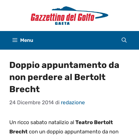
Vai
al
contenuto
Menu
Doppio appuntamento da
non perdere al Bertolt
Brecht
24 Dicembre 2014
di
redazione
Un ricco sabato natalizio al
Teatro Bertolt
Brecht
con un doppio appuntamento da non