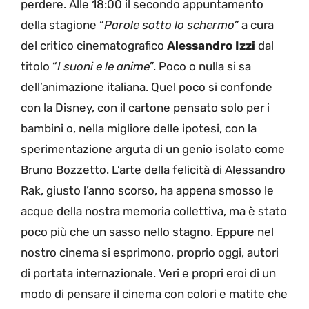
perdere. Alle 18:00 il secondo appuntamento
della stagione “
Parole sotto lo schermo”
a cura
del critico cinematografico
Alessandro Izzi
dal
titolo “
I suoni e le anime
”. Poco o nulla si sa
dell’animazione italiana. Quel poco si confonde
con la Disney, con il cartone pensato solo per i
bambini o, nella migliore delle ipotesi, con la
sperimentazione arguta di un genio isolato come
Bruno Bozzetto. L’arte della felicità di Alessandro
Rak, giusto l’anno scorso, ha appena smosso le
acque della nostra memoria collettiva, ma è stato
poco più che un sasso nello stagno. Eppure nel
nostro cinema si esprimono, proprio oggi, autori
di portata internazionale. Veri e propri eroi di un
modo di pensare il cinema con colori e matite che