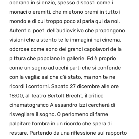
operano in silenzio, spesso discosti come i
monaci o eremiti, che mietono premi in tutto il
mondo e di cui troppo poco si parla qui da noi.
Autentici poeti dell’audiovisivo che propongono
visioni che a stento te le immagini nei cinema,
odorose come sono dei grandi capolavori della
pittura che popolano le gallerie. Ed è proprio
come un sogno ad occhi parti che si confonde
con la veglia: sai che c’è stato, ma non te ne
ricordi i contorni. Sabato 27 dicembre alle ore
18:00, al Teatro Bertolt Brecht, il critico
cinematografico Alessandro Izzi cercherà di
risvegliare il sogno. O perlomeno di farne
palpitare l’ombra in un ricordo che spera di
restare. Partendo da una riflessione sul rapporto