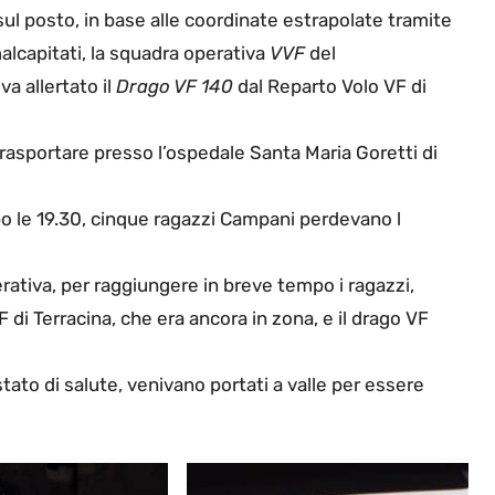
 sul posto, in base alle coordinate estrapolate tramite
alcapitati, la squadra operativa
VVF
del
a allertato il
Drago VF 140
dal Reparto Volo VF di
rasportare presso l’ospedale Santa Maria Goretti di
o le 19.30, cinque ragazzi Campani perdevano l
ativa, per raggiungere in breve tempo i ragazzi,
 Terracina, che era ancora in zona, e il drago VF
tato di salute, venivano portati a valle per essere