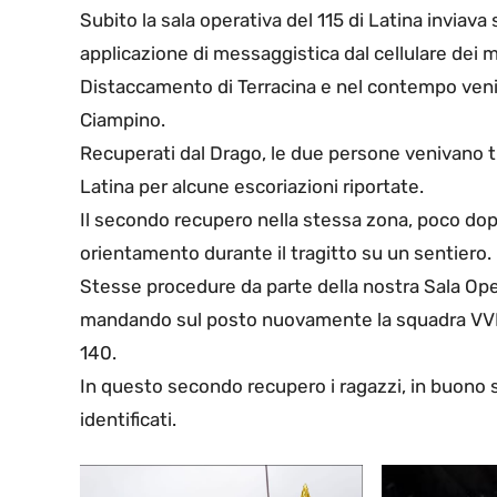
Subito la sala operativa del 115 di Latina inviava
applicazione di messaggistica dal cellulare dei m
Distaccamento di Terracina e nel contempo veniv
Ciampino.
Recuperati dal Drago, le due persone venivano t
Latina per alcune escoriazioni riportate.
Il secondo recupero nella stessa zona, poco dop
orientamento durante il tragitto su un sentiero.
Stesse procedure da parte della nostra Sala Oper
mandando sul posto nuovamente la squadra VVF di
140.
In questo secondo recupero i ragazzi, in buono s
identificati.