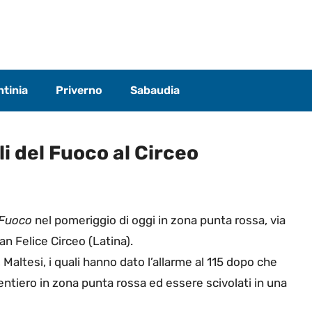
tinia
Priverno
Sabaudia
li del Fuoco al Circeo
l Fuoco
nel pomeriggio di oggi in zona punta rossa, via
n Felice Circeo (Latina).
a, Maltesi, i quali hanno dato l’allarme al 115 dopo che
tiero in zona punta rossa ed essere scivolati in una