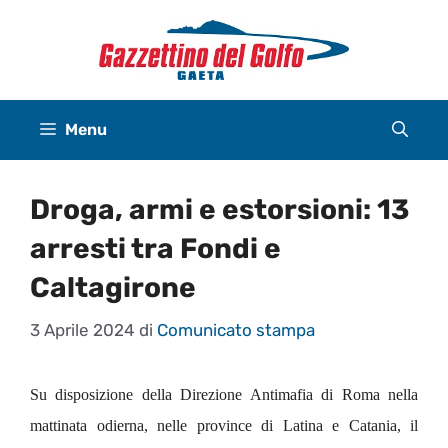
Vai
al
contenuto
Menu
Droga, armi e estorsioni: 13
arresti tra Fondi e
Caltagirone
3 Aprile 2024
di
Comunicato stampa
Su disposizione della Direzione Antimafia di Roma nella
mattinata odierna, nelle province di Latina e Catania, il