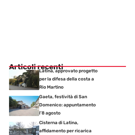
Articoli recenti
Latina, approvato progetto
per la difesa della costa a
Rio Martino
Gaeta, festività di San
Domenico: appuntamento
l’8 agosto
Cisterna di Latina,
affidamento per ricarica