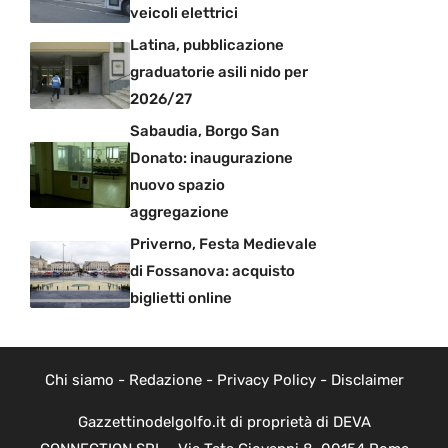
veicoli elettrici
Latina, pubblicazione
graduatorie asili nido per
2026/27
Sabaudia, Borgo San
Donato: inaugurazione
nuovo spazio
aggregazione
Priverno, Festa Medievale
di Fossanova: acquisto
biglietti online
Chi siamo
-
Redazione
-
Privacy Policy
-
Disclaimer
Gazzettinodelgolfo.it di proprietà di DEVA