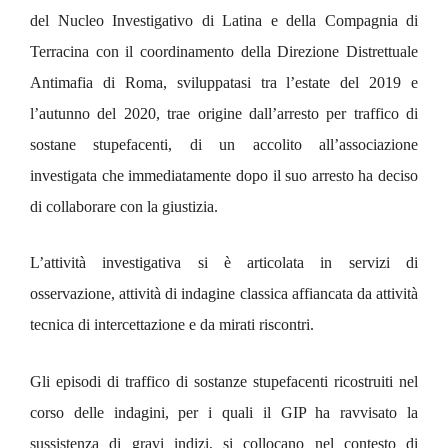
del Nucleo Investigativo di Latina e della Compagnia di
Terracina con il coordinamento della Direzione Distrettuale
Antimafia di Roma, sviluppatasi tra l’estate del 2019 e
l’autunno del 2020, trae origine dall’arresto per traffico di
sostane stupefacenti, di un accolito all’associazione
investigata che immediatamente dopo il suo arresto ha deciso
di collaborare con la giustizia.
L’attività investigativa si è articolata in servizi di
osservazione, attività di indagine classica affiancata da attività
tecnica di intercettazione e da mirati riscontri.
Gli episodi di traffico di sostanze stupefacenti ricostruiti nel
corso delle indagini, per i quali il GIP ha ravvisato la
sussistenza di gravi indizi, si collocano nel contesto di