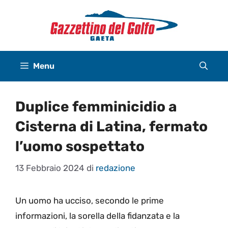
Vai
al
contenuto
Menu
Duplice femminicidio a
Cisterna di Latina, fermato
l’uomo sospettato
13 Febbraio 2024
di
redazione
Un uomo ha ucciso, secondo le prime
informazioni, la sorella della fidanzata e la