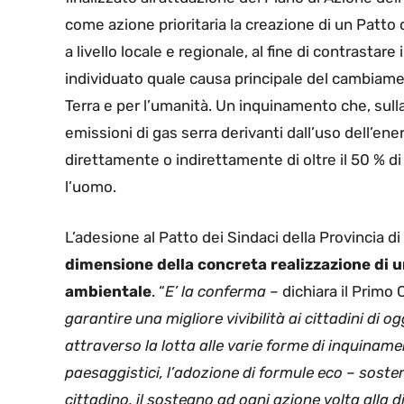
come azione prioritaria la creazione di un Patto 
a livello locale e regionale, al fine di contrasta
individuato quale causa principale del cambiame
Terra e per l’umanità. Un inquinamento che, sulla 
emissioni di gas serra derivanti dall’uso dell’ene
direttamente o indirettamente di oltre il 50 % di
l’uomo.
L’adesione al Patto dei Sindaci della Provincia d
dimensione della concreta realizzazione di una
ambientale
. “
E’ la conferma
– dichiara il Primo 
garantire una migliore vivibilità ai cittadini di 
attraverso la lotta alle varie forme di inquinamen
paesaggistici, l’adozione di formule eco – soste
cittadino, il sostegno ad ogni azione volta alla 