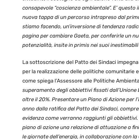
consapevole “coscienza ambientale”. E’ questo i
nuova tappa di un percorso intrapreso dal primo
stiamo facendo, un’inversione di tendenza radi
pagina per cambiare Gaeta, per conferirle un nuo
potenzialità, insite in primis nei suoi inestimabil
La sottoscrizione del Patto dei Sindaci impegna
per la realizzazione delle politiche comunitarie
come spiega l’Assessore alle Politiche Ambienta
superamento degli obbiettivi fissati dall’Unione 
oltre il 20%. Presentare un Piano di Azione per l
anno dalla ratifica del Patto dei Sindaci, compr
evidenza come verranno raggiunti gli obbiettivi.
piano di azione una relazione di attuazione a fin
le giornate dell’energia, in collaborazione con 