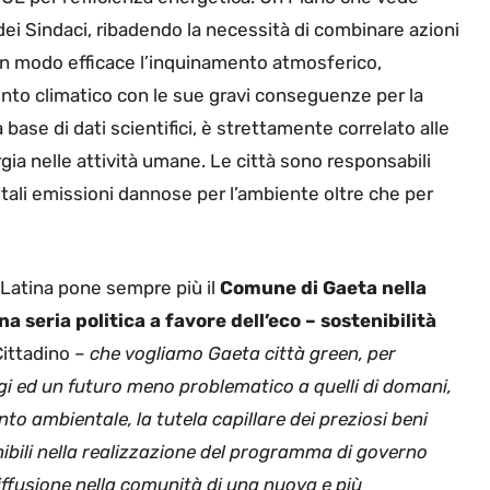
dei Sindaci, ribadendo la necessità di combinare azioni
re in modo efficace l’inquinamento atmosferico,
nto climatico con le sue gravi conseguenze per la
base di dati scientifici, è strettamente correlato alle
rgia nelle attività umane. Le città sono responsabili
 tali emissioni dannose per l’ambiente oltre che per
i Latina pone sempre più il
Comune di Gaeta nella
 seria politica a favore dell’eco – sostenibilità
Cittadino –
che vogliamo Gaeta città green, per
oggi ed un futuro meno problematico a quelli di domani,
to ambientale, la tutela capillare dei preziosi beni
nibili nella realizzazione del programma di governo
diffusione nella comunità di una nuova e più