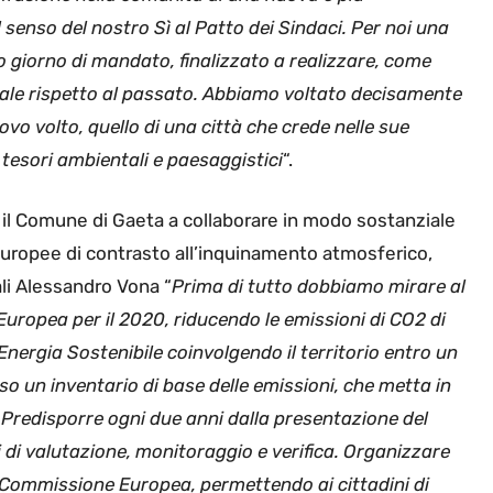
l senso del
nostro Sì al Patto dei Sindaci. Per noi una
 giorno di mandato, finalizzato a realizzare, come
cale rispetto al passato. Abbiamo voltato decisamente
vo volto, quello di una città che crede nelle sue
i tesori ambientali e paesaggistici
“.
 il Comune di Gaeta a collaborare in modo sostanziale
 europee di contrasto all’inquinamento atmosferico,
li Alessandro Vona “
Prima di tutto dobbiamo mirare al
Europea per il 2020, riducendo le emissioni di CO2 di
’Energia Sostenibile coinvolgendo il territorio entro un
eso un inventario di base delle emissioni, che metta
in
 Predisporre ogni due anni dalla presentazione del
i di valutazione, monitoraggio e verifica. Organizzare
la Commissione Europea, permettendo ai cittadini di