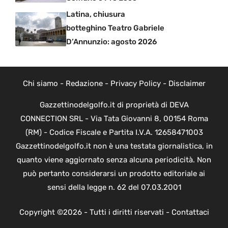
Latina, chiusura
botteghino Teatro Gabriele
D’Annunzio: agosto 2026
Chi siamo
-
Redazione
-
Privacy Policy
-
Disclaimer
Gazzettinodelgolfo.it di proprietà di DEVA
CONNECTION SRL - Via Tata Giovanni 8, 00154 Roma
(RM) - Codice Fiscale e Partita I.V.A. 12658471003
Gazzettinodelgolfo.it non è una testata giornalistica, in
quanto viene aggiornato senza alcuna periodicità. Non
può pertanto considerarsi un prodotto editoriale ai
sensi della legge n. 62 del 07.03.2001
Copyright ©2026 - Tutti i diritti riservati -
Contattaci