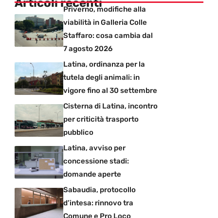
Articoli recenti
Priverno, modifiche alla
viabilità in Galleria Colle
Staffaro: cosa cambia dal
7 agosto 2026
Latina, ordinanza per la
tutela degli animali: in
vigore fino al 30 settembre
Cisterna di Latina, incontro
per criticità trasporto
pubblico
Latina, avviso per
concessione stadi:
domande aperte
Sabaudia, protocollo
d’intesa: rinnovo tra
Comune e Pro Loco