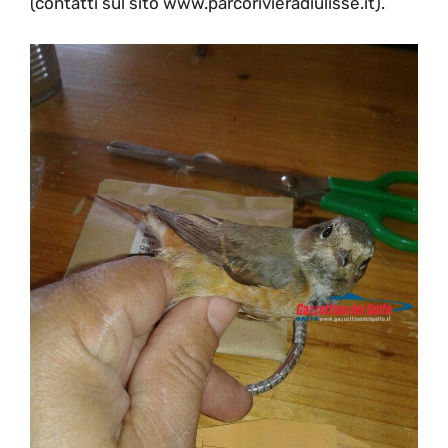
(contatti sul sito www.parcorivieradiulisse.it).