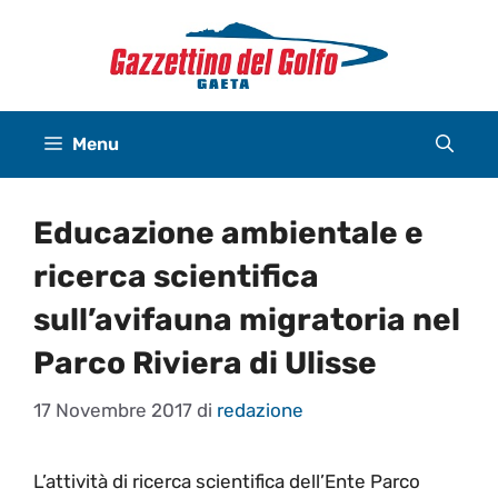
Vai
al
contenuto
Menu
Educazione ambientale e
ricerca scientifica
sull’avifauna migratoria nel
Parco Riviera di Ulisse
17 Novembre 2017
di
redazione
L’attività di ricerca scientifica dell’Ente Parco