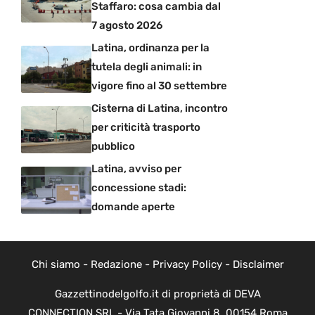
Staffaro: cosa cambia dal
7 agosto 2026
Latina, ordinanza per la
tutela degli animali: in
vigore fino al 30 settembre
Cisterna di Latina, incontro
per criticità trasporto
pubblico
Latina, avviso per
concessione stadi:
domande aperte
Chi siamo
-
Redazione
-
Privacy Policy
-
Disclaimer
Gazzettinodelgolfo.it di proprietà di DEVA
CONNECTION SRL - Via Tata Giovanni 8, 00154 Roma