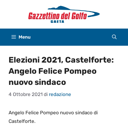
Vai
al
contenuto
Menu
Elezioni 2021, Castelforte:
Angelo Felice Pompeo
nuovo sindaco
4 Ottobre 2021
di
redazione
Angelo Felice Pompeo nuovo sindaco di
Castelforte.