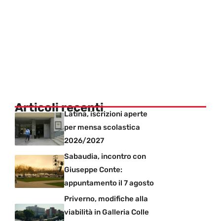
Articoli recenti
Latina, iscrizioni aperte
per mensa scolastica
2026/2027
Sabaudia, incontro con
Giuseppe Conte:
appuntamento il 7 agosto
Priverno, modifiche alla
viabilità in Galleria Colle