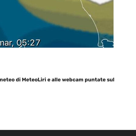
i meteo di MeteoLiri e alle webcam puntate sul