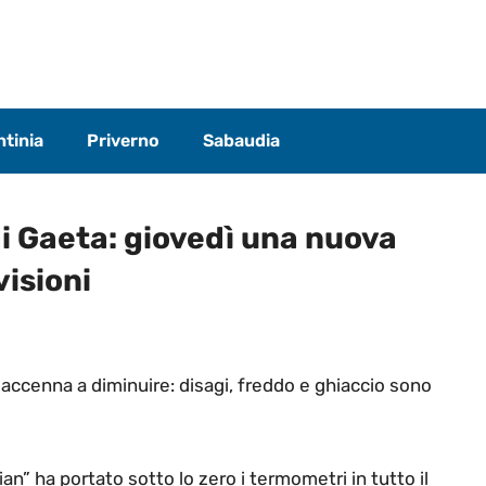
tinia
Priverno
Sabaudia
i Gaeta: giovedì una nuova
visioni
accenna a diminuire: disagi, freddo e ghiaccio sono
ian” ha portato sotto lo zero i termometri in tutto il