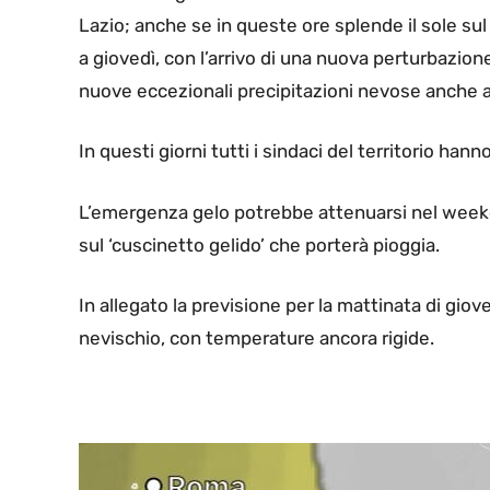
Lazio; anche se in queste ore splende il sole s
a giovedì, con l’arrivo di una nuova perturbazi
nuove eccezionali precipitazioni nevose anche 
In questi giorni tutti i sindaci del territorio han
L’emergenza gelo potrebbe attenuarsi nel weeke
sul ‘cuscinetto gelido’ che porterà pioggia.
In allegato la previsione per la mattinata di giov
nevischio, con temperature ancora rigide.