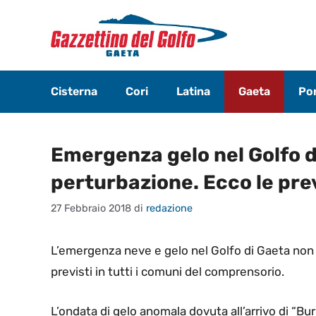
Vai
al
contenuto
Cisterna
Cori
Latina
Gaeta
Pon
Emergenza gelo nel Golfo d
perturbazione. Ecco le pre
27 Febbraio 2018
di
redazione
L’emergenza neve e gelo nel Golfo di Gaeta non 
previsti in tutti i comuni del comprensorio.
L’ondata di gelo anomala dovuta all’arrivo di “Bur