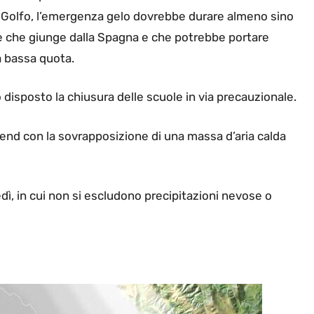
ul Golfo, l’emergenza gelo dovrebbe durare almeno sino
one che giunge dalla Spagna e che potrebbe portare
a bassa quota.
no disposto la chiusura delle scuole in via precauzionale.
nd con la sovrapposizione di una massa d’aria calda
edì, in cui non si escludono precipitazioni nevose o