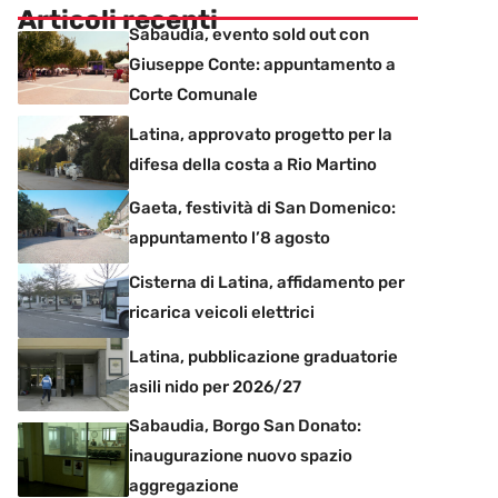
Articoli recenti
Sabaudia, evento sold out con
Giuseppe Conte: appuntamento a
Corte Comunale
Latina, approvato progetto per la
difesa della costa a Rio Martino
Gaeta, festività di San Domenico:
appuntamento l’8 agosto
Cisterna di Latina, affidamento per
ricarica veicoli elettrici
Latina, pubblicazione graduatorie
asili nido per 2026/27
Sabaudia, Borgo San Donato:
inaugurazione nuovo spazio
aggregazione