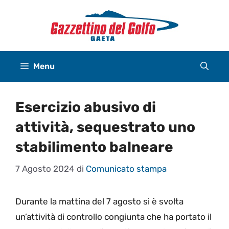
Vai
al
contenuto
Menu
Esercizio abusivo di
attività, sequestrato uno
stabilimento balneare
7 Agosto 2024
di
Comunicato stampa
Durante la mattina del 7 agosto si è svolta
un’attività di controllo congiunta che ha portato il