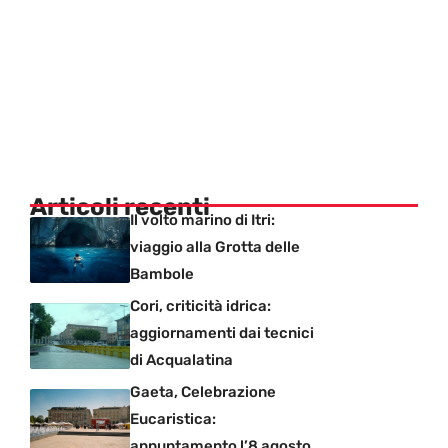
Articoli recenti
Il volto marino di Itri:
viaggio alla Grotta delle
Bambole
Cori, criticità idrica:
aggiornamenti dai tecnici
di Acqualatina
Gaeta, Celebrazione
Eucaristica:
appuntamento l’8 agosto