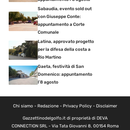
Sabaudia, evento sold out
con Giuseppe Conte:
appuntamento a Corte
Comunale
Latina, approvato progetto
per la difesa della costa a
Rio Martino
Gaeta, festività di San
Domenico: appuntamento
l’8 agosto
Chi siamo
-
Redazione
-
Privacy Policy
-
Disclaimer
Gazzettinodelgolfo.it di proprietà di DEVA
CONNECTION SRL - Via Tata Giovanni 8, 00154 Roma