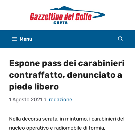
Vai
al
contenuto
Menu
Espone pass dei carabinieri
contraffatto, denunciato a
piede libero
1 Agosto 2021
di
redazione
Nella decorsa serata, in minturno, i carabinieri del
nucleo operativo e radiomobile di formia,