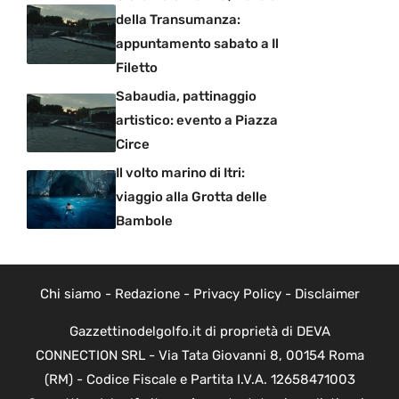
della Transumanza:
appuntamento sabato a Il
Filetto
Sabaudia, pattinaggio
artistico: evento a Piazza
Circe
Il volto marino di Itri:
viaggio alla Grotta delle
Bambole
Chi siamo
-
Redazione
-
Privacy Policy
-
Disclaimer
Gazzettinodelgolfo.it di proprietà di DEVA
CONNECTION SRL - Via Tata Giovanni 8, 00154 Roma
(RM) - Codice Fiscale e Partita I.V.A. 12658471003