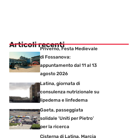
Articoli recenti
Priverno, Festa Medievale
di Fossanova:
appuntamento dal 11 al 13
agosto 2026
Latina, giornata di
consulenza nutrizionale su
lipedema e linfedema
Gaeta, passeggiata
solidale ‘Uniti per Pietro’
per la ricerca
Cisterna di Latina, Marcia