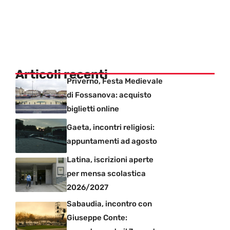
Articoli recenti
Priverno, Festa Medievale
di Fossanova: acquisto
biglietti online
Gaeta, incontri religiosi:
appuntamenti ad agosto
Latina, iscrizioni aperte
per mensa scolastica
2026/2027
Sabaudia, incontro con
Giuseppe Conte: