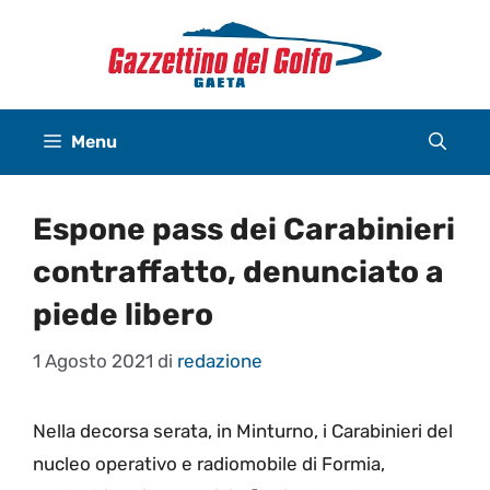
Vai
al
contenuto
Menu
Espone pass dei Carabinieri
contraffatto, denunciato a
piede libero
1 Agosto 2021
di
redazione
Nella decorsa serata, in Minturno, i Carabinieri del
nucleo operativo e radiomobile di Formia,