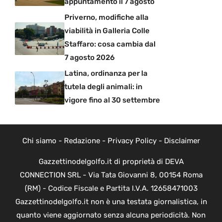
appuntamento il 7 agosto
Priverno, modifiche alla
viabilità in Galleria Colle
Staffaro: cosa cambia dal
7 agosto 2026
Latina, ordinanza per la
tutela degli animali: in
vigore fino al 30 settembre
Chi siamo
-
Redazione
-
Privacy Policy
-
Disclaimer
Gazzettinodelgolfo.it di proprietà di DEVA
CONNECTION SRL - Via Tata Giovanni 8, 00154 Roma
(RM) - Codice Fiscale e Partita I.V.A. 12658471003
Gazzettinodelgolfo.it non è una testata giornalistica, in
quanto viene aggiornato senza alcuna periodicità. Non