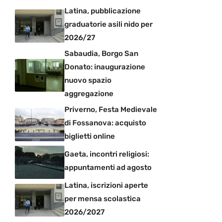
Latina, pubblicazione
graduatorie asili nido per
2026/27
Sabaudia, Borgo San
Donato: inaugurazione
nuovo spazio
aggregazione
Priverno, Festa Medievale
di Fossanova: acquisto
biglietti online
Gaeta, incontri religiosi:
appuntamenti ad agosto
Latina, iscrizioni aperte
per mensa scolastica
2026/2027