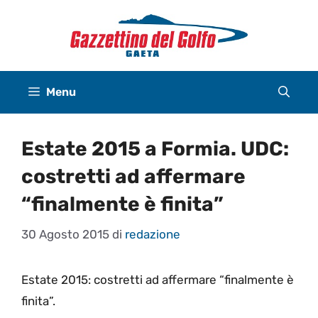
Vai
al
contenuto
Menu
Estate 2015 a Formia. UDC:
costretti ad affermare
“finalmente è finita”
30 Agosto 2015
di
redazione
Estate 2015: costretti ad affermare “finalmente è
finita”.