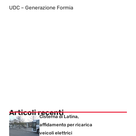
UDC – Generazione Formia
Articoli recenti
Cisterna di Latina,
affidamento per ricarica
veicoli elettrici