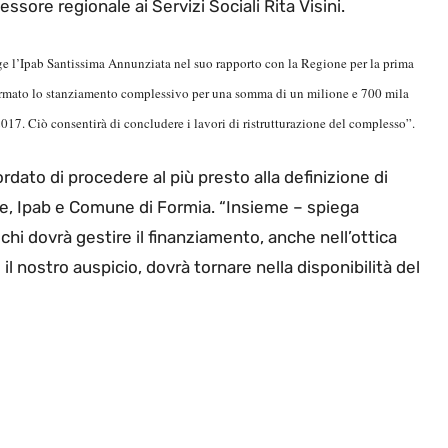
ssore regionale ai Servizi Sociali Rita Visini.
lge l’Ipab Santissima Annunziata nel suo rapporto con la Regione per la prima
ermato lo stanziamento complessivo per una somma di un milione e 700 mila
017. Ciò consentirà di concludere i lavori di ristrutturazione del complesso”.
rdato di procedere al più presto alla definizione di
ione, Ipab e Comune di Formia. “Insieme – spiega
hi dovrà gestire il finanziamento, anche nell’ottica
l nostro auspicio, dovrà tornare nella disponibilità del