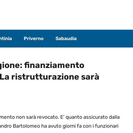
tinia
Priverno
Sabaudia
egione: finanziamento
La ristrutturazione sarà
iamento non sarà revocato. E’ quanto assicurato dalla
andro Bartolomeo ha avuto giorni fa con i funzionari