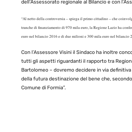
dell’Assessorato regionale al Bilancio e con l’Asse
“Al netto della controversia – spiega il primo cittadino – che coinvo
tranche di finanziamento di 970 mila euro, la Regione Lazio ha conf
euro nel bilancio 2016 e di due milioni e 300 mila euro nel bilancio 2
Con l’Assessore Visini il Sindaco ha inoltre conco
tutti gli aspetti riguardanti il rapporto tra Reg
Bartolomeo – dovremo decidere in via definitiva c
della futura destinazione del bene che, secondo i
Comune di Formia”.