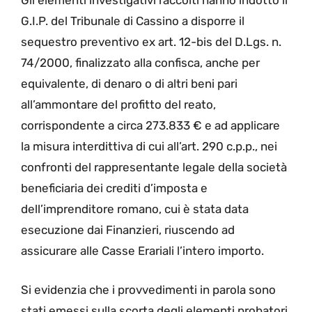
Gli elementi investigativi raccolti hanno indotto il
G.I.P. del Tribunale di Cassino a disporre il
sequestro preventivo ex art. 12-bis del D.Lgs. n.
74/2000, finalizzato alla confisca, anche per
equivalente, di denaro o di altri beni pari
all’ammontare del profitto del reato,
corrispondente a circa 273.833 € e ad applicare
la misura interdittiva di cui all’art. 290 c.p.p., nei
confronti del rappresentante legale della società
beneficiaria dei crediti d’imposta e
dell’imprenditore romano, cui è stata data
esecuzione dai Finanzieri, riuscendo ad
assicurare alle Casse Erariali l’intero importo.
Si evidenzia che i provvedimenti in parola sono
stati emessi sulla scorta degli elementi probatori