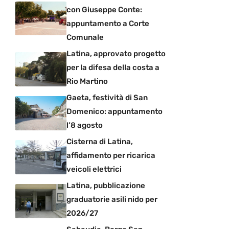
con Giuseppe Conte:
appuntamento a Corte
Comunale
Latina, approvato progetto
per la difesa della costa a
Rio Martino
Gaeta, festività di San
Domenico: appuntamento
l’8 agosto
Cisterna di Latina,
affidamento per ricarica
veicoli elettrici
Latina, pubblicazione
graduatorie asili nido per
2026/27