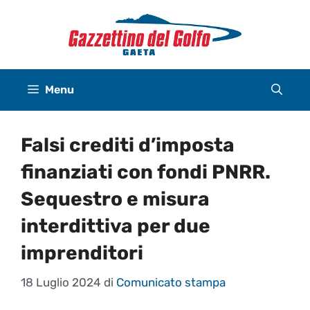
Vai
al
contenuto
Menu
Falsi crediti d’imposta
finanziati con fondi PNRR.
Sequestro e misura
interdittiva per due
imprenditori
18 Luglio 2024
di
Comunicato stampa