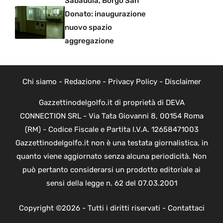
Sabaudia, Borgo San
Donato: inaugurazione
nuovo spazio
aggregazione
Chi siamo
-
Redazione
-
Privacy Policy
-
Disclaimer
Gazzettinodelgolfo.it di proprietà di DEVA
CONNECTION SRL - Via Tata Giovanni 8, 00154 Roma
(RM) - Codice Fiscale e Partita I.V.A. 12658471003
Gazzettinodelgolfo.it non è una testata giornalistica, in
quanto viene aggiornato senza alcuna periodicità. Non
può pertanto considerarsi un prodotto editoriale ai
sensi della legge n. 62 del 07.03.2001
Copyright ©2026 - Tutti i diritti riservati -
Contattaci