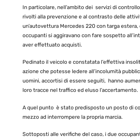
In particolare, nell’ambito dei servizi di controllo
rivolti alla prevenzione e al contrasto delle atti
un’autovettura Mercedes 220 con targa estera, c
occupanti si aggiravano con fare sospetto all’in
aver effettuato acquisti.
Pedinato il veicolo e constatata l’effettiva insol
azione che potesse ledere all’incolumità pubblica
uomini, accortisi di essere seguiti, hanno aumen
loro tracce nel traffico ed eluso l’accertamento.
A quel punto è stato predisposto un posto di cont
mezzo ad interrompere la propria marcia.
Sottoposti alle verifiche del caso, i due occupant