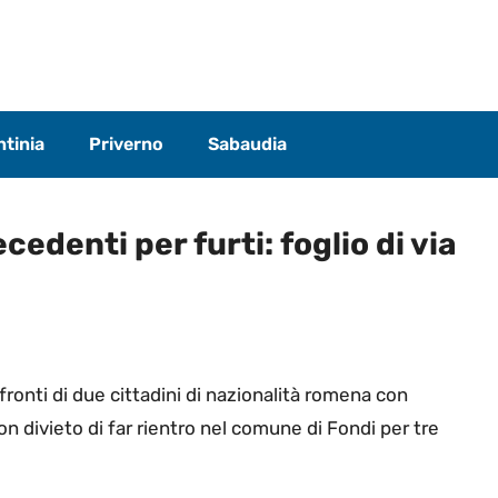
tinia
Priverno
Sabaudia
edenti per furti: foglio di via
nfronti di due cittadini di nazionalità romena con
, con divieto di far rientro nel comune di Fondi per tre