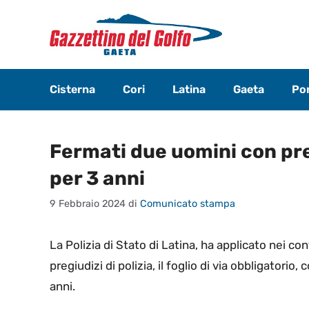
Vai
al
contenuto
Cisterna
Cori
Latina
Gaeta
Pon
Fermati due uomini con prec
per 3 anni
9 Febbraio 2024
di
Comunicato stampa
La Polizia di Stato di Latina, ha applicato nei co
pregiudizi di polizia, il foglio di via obbligatorio
anni.