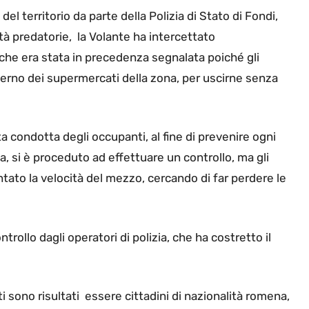
 del territorio da parte della Polizia di Stato di Fondi,
vità predatorie, la Volante ha intercettato
he era stata in precedenza segnalata poiché gli
terno dei supermercati della zona, per uscirne senza
ita condotta degli occupanti, al fine di prevenire ogni
, si è proceduto ad effettuare un controllo, ma gli
tato la velocità del mezzo, cercando di far perdere le
rollo dagli operatori di polizia, che ha costretto il
i sono risultati essere cittadini di nazionalità romena,