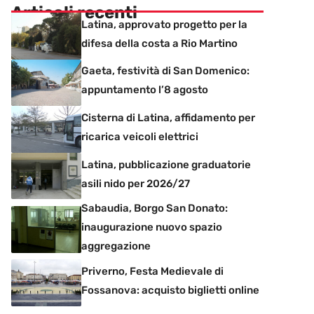
Articoli recenti
Latina, approvato progetto per la
difesa della costa a Rio Martino
Gaeta, festività di San Domenico:
appuntamento l’8 agosto
Cisterna di Latina, affidamento per
ricarica veicoli elettrici
Latina, pubblicazione graduatorie
asili nido per 2026/27
Sabaudia, Borgo San Donato:
inaugurazione nuovo spazio
aggregazione
Priverno, Festa Medievale di
Fossanova: acquisto biglietti online