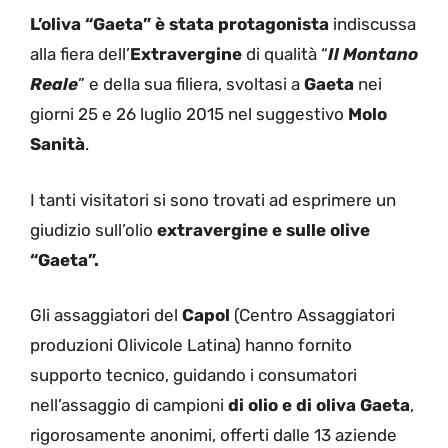
L’oliva “Gaeta” è stata protagonista
indiscussa
alla fiera dell’
Extravergine
di qualità “
Il Montano
Reale
” e della sua filiera, svoltasi a
Gaeta
nei
giorni 25 e 26 luglio 2015 nel suggestivo
Molo
Sanità
.
I tanti visitatori si sono trovati ad esprimere un
giudizio sull’olio
extravergine e sulle olive
“Gaeta”.
Gli assaggiatori del
Capol
(Centro Assaggiatori
produzioni Olivicole Latina) hanno fornito
supporto tecnico, guidando i consumatori
nell’assaggio di campioni
di olio e di oliva Gaeta
,
rigorosamente anonimi, offerti dalle 13 aziende