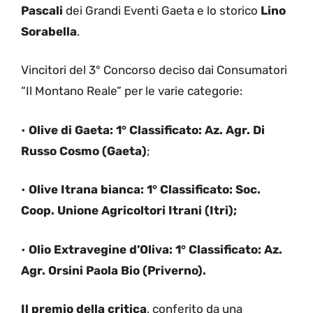
Pascali
dei Grandi Eventi Gaeta e lo storico
Lino
Sorabella
.
Vincitori del 3° Concorso deciso dai Consumatori
“Il Montano Reale” per le varie categorie:
•
Olive di Gaeta: 1° Classificato: Az. Agr. Di
Russo Cosmo (Gaeta)
;
•
Olive Itrana bianca: 1° Classificato: Soc.
Coop. Unione Agricoltori Itrani (Itri);
•
Olio Extravegine d’Oliva: 1° Classificato: Az.
Agr. Orsini Paola Bio (Priverno).
Il premio della critica
, conferito da una