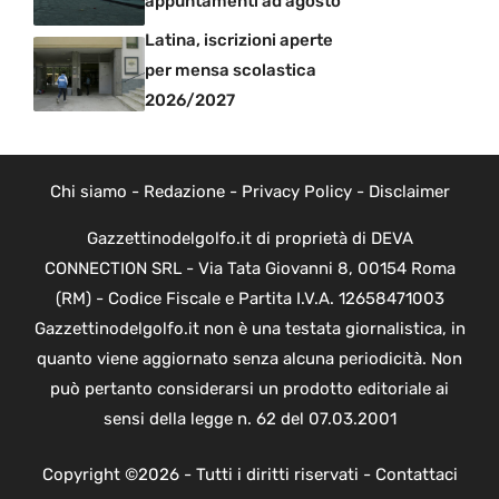
appuntamenti ad agosto
Latina, iscrizioni aperte
per mensa scolastica
2026/2027
Chi siamo
-
Redazione
-
Privacy Policy
-
Disclaimer
Gazzettinodelgolfo.it di proprietà di DEVA
CONNECTION SRL - Via Tata Giovanni 8, 00154 Roma
(RM) - Codice Fiscale e Partita I.V.A. 12658471003
Gazzettinodelgolfo.it non è una testata giornalistica, in
quanto viene aggiornato senza alcuna periodicità. Non
può pertanto considerarsi un prodotto editoriale ai
sensi della legge n. 62 del 07.03.2001
Copyright ©2026 - Tutti i diritti riservati -
Contattaci