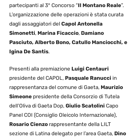
partecipanti al 3° Concorso “
Il Montano Reale
”.
L’organizzazione delle operazioni è stata curata
dagli assaggiatori del
Capol Antonella
Simonetti
,
Marina Ficaccio
,
Damiano
Pasciuto, Alberto Bono, Catullo Manciocchi, e
Igina De Santis
.
Presenti alla premiazione
Luigi Centauri
presidente del CAPOL,
Pasquale Ranucci
in
rappresentanza del comune di Gaeta,
Maurizio
Simeone
presidente della Consorzio di Tutela
dell’Oliva di Gaeta Dop,
Giulio Scatolini
Capo
Panel COI (Consiglio Oleicolo Internazionale),
Rosario Cienzo
rappresentante della LILT
sezione di Latina delegato per l’area Gaeta,
Dino