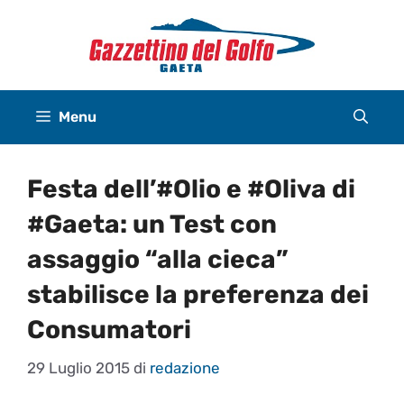
Vai
al
contenuto
Menu
Festa dell’#Olio e #Oliva di
#Gaeta: un Test con
assaggio “alla cieca”
stabilisce la preferenza dei
Consumatori
29 Luglio 2015
di
redazione