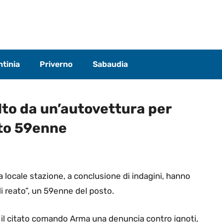
tinia
Priverno
Sabaudia
lto da un’autovettura per
ito 59enne
a locale stazione, a conclusione di indagini, hanno
di reato”, un 59enne del posto.
il citato comando Arma una denuncia contro ignoti,