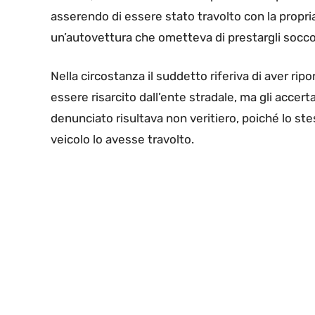
asserendo di essere stato travolto con la propria
un’autovettura che ometteva di prestargli socco
Nella circostanza il suddetto riferiva di aver riport
essere risarcito dall’ente stradale, ma gli acce
denunciato risultava non veritiero, poiché lo stes
veicolo lo avesse travolto.