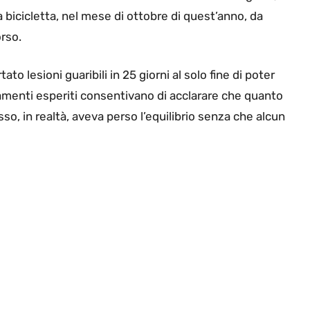
 bicicletta, nel mese di ottobre di quest’anno, da
rso.
ato lesioni guaribili in 25 giorni al solo fine di poter
rtamenti esperiti consentivano di acclarare che quanto
so, in realtà, aveva perso l’equilibrio senza che alcun