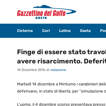
Vai
al
contenuto
Cisterna
Cori
Latina
Gaeta
Pon
Finge di essere stato travo
avere risarcimento. Defer
14 Dicembre 2016
di
redazione
Martedì 14 dicembre a Minturno i carabinieri dell
deferivano, in stato di libertà, per “simulazione 
L’uomo, il 4 dicembre scorso presentava presso 