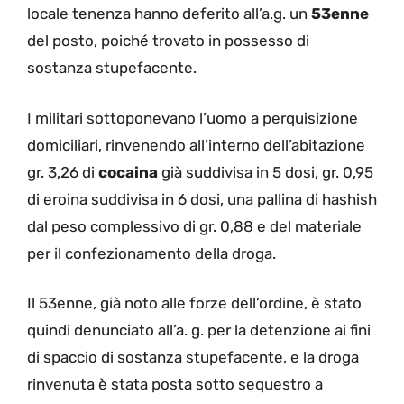
locale tenenza hanno deferito all’a.g. un
53enne
del posto, poiché trovato in possesso di
sostanza stupefacente.
I militari sottoponevano l’uomo a perquisizione
domiciliari, rinvenendo all’interno dell’abitazione
gr. 3,26 di
cocaina
già suddivisa in 5 dosi, gr. 0,95
di eroina suddivisa in 6 dosi, una pallina di hashish
dal peso complessivo di gr. 0,88 e del materiale
per il confezionamento della droga.
Il 53enne, già noto alle forze dell’ordine, è stato
quindi denunciato all’a. g. per la detenzione ai fini
di spaccio di sostanza stupefacente, e la droga
rinvenuta è stata posta sotto sequestro a