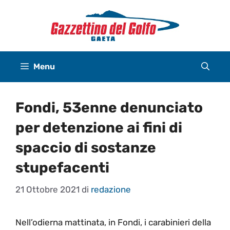
Vai
al
contenuto
Menu
Fondi, 53enne denunciato
per detenzione ai fini di
spaccio di sostanze
stupefacenti
21 Ottobre 2021
di
redazione
Nell’odierna mattinata, in Fondi, i carabinieri della