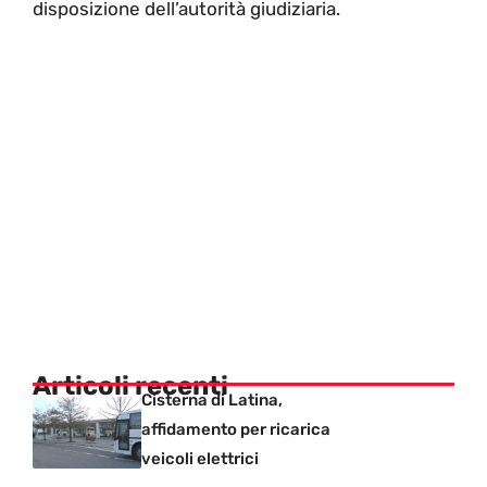
disposizione dell’autorità giudiziaria.
Articoli recenti
Cisterna di Latina,
affidamento per ricarica
veicoli elettrici