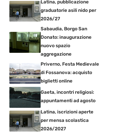
Latina, pubblicazione
graduatorie asili nido per
2026/27
Sabaudia, Borgo San
Donato: inaugurazione
nuovo spazio
aggregazione
Priverno, Festa Medievale
di Fossanova: acquisto
biglietti online
Gaeta, incontri religiosi:
appuntamenti ad agosto
Latina, iscrizioni aperte
per mensa scolastica
2026/2027