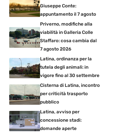
Giuseppe Conte:
appuntamento il 7 agosto
Priverno, modifiche alla
viabilità in Galleria Colle
Staffaro: cosa cambia dal
7 agosto 2026
Latina, ordinanza per la
tutela degli animali: in
vigore fino al 30 settembre
Cisterna di Latina, incontro
per criticità trasporto
pubblico
Latina, avviso per
concessione stadi:
domande aperte