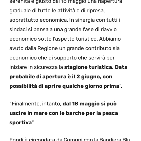
serenità è giusto dal 18 maggio una riapertura
graduale di tutte le attività e di ripresa,
soprattutto economica. In sinergia con tutti i
sindaci si pensa a una grande fase di riavvio
economico sotto l’aspetto turistico. Abbiamo
avuto dalla Regione un grande contributo sia
economico che di supporto che servirà per
iniziare in sicurezza la
stagione turistica. Data
probabile di apertura è il 2 giugno, con
possibilità di aprire qualche giorno prima
“.
“Finalmente, intanto,
dal 18 maggio si può
uscire in mare con le barche per la pesca
sportiva
“.
Fondi è circondata da Comuni con la Bandiera Blu