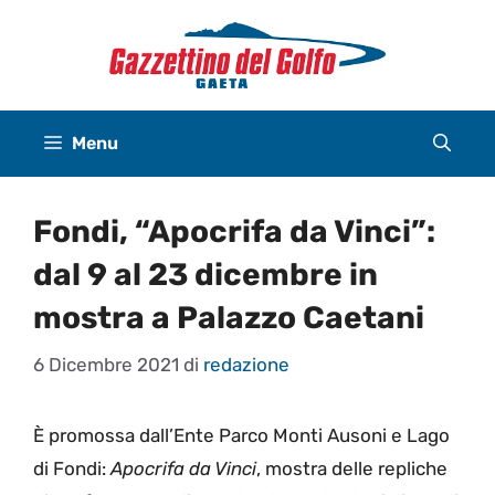
Vai
al
contenuto
Menu
Fondi, “Apocrifa da Vinci”:
dal 9 al 23 dicembre in
mostra a Palazzo Caetani
6 Dicembre 2021
di
redazione
È promossa dall’Ente Parco Monti Ausoni e Lago
di Fondi:
Apocrifa da Vinci
, mostra delle repliche