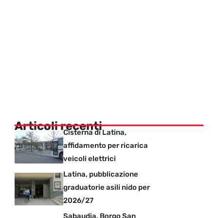
Articoli recenti
Cisterna di Latina,
affidamento per ricarica
veicoli elettrici
Latina, pubblicazione
graduatorie asili nido per
2026/27
Sabaudia, Borgo San