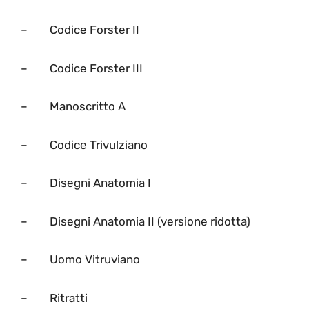
– Codice Forster II
– Codice Forster III
– Manoscritto A
– Codice Trivulziano
– Disegni Anatomia I
– Disegni Anatomia II (versione ridotta)
– Uomo Vitruviano
– Ritratti