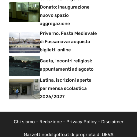
Donato: inaugurazione
nuovo spazio
aggregazione
Priverno, Festa Medievale
di Fossanova: acquisto
biglietti online
Gaeta, incontri religiosi:
appuntamenti ad agosto
Latina, iscrizioni aperte
per mensa scolastica
2026/2027
Chi siamo
-
Redazione
-
Privacy Policy
-
Disclaimer
Gazzettinodelgolfo.it di proprietà di DEVA