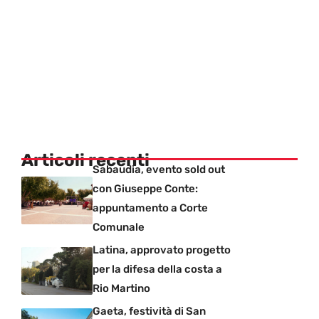
Articoli recenti
Sabaudia, evento sold out
con Giuseppe Conte:
appuntamento a Corte
Comunale
Latina, approvato progetto
per la difesa della costa a
Rio Martino
Gaeta, festività di San