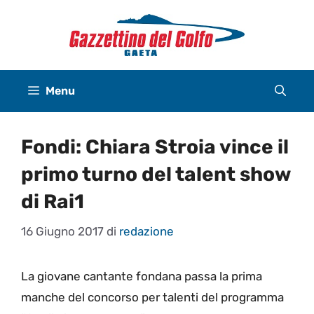
Vai
al
contenuto
Menu
Fondi: Chiara Stroia vince il
primo turno del talent show
di Rai1
16 Giugno 2017
di
redazione
La giovane cantante fondana passa la prima
manche del concorso per talenti del programma