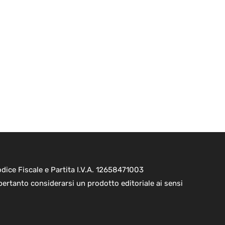
ice Fiscale e Partita I.V.A. 12658471003
pertanto considerarsi un prodotto editoriale ai sensi