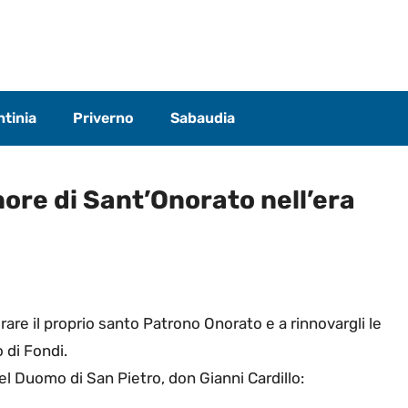
tinia
Priverno
Sabaudia
nore di Sant’Onorato nell’era
rare il proprio santo Patrono Onorato e a rinnovargli le
 di Fondi.
el Duomo di San Pietro, don Gianni Cardillo: