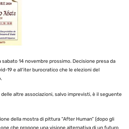
ta a sabato 14 novembre prossimo. Decisione presa da
id-19 e all’iter burocratico che le elezioni del
.
delle altre associazioni, salvo imprevisti, è il seguente
ione della mostra di pittura “After Human” (dopo gli
 Leone che propone una visione alternativa di un futuro