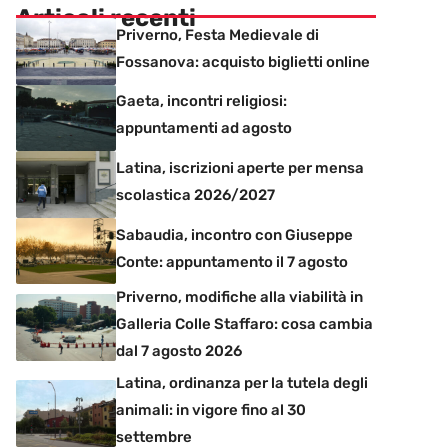
Articoli recenti
Priverno, Festa Medievale di
Fossanova: acquisto biglietti online
Gaeta, incontri religiosi:
appuntamenti ad agosto
Latina, iscrizioni aperte per mensa
scolastica 2026/2027
Sabaudia, incontro con Giuseppe
Conte: appuntamento il 7 agosto
Priverno, modifiche alla viabilità in
Galleria Colle Staffaro: cosa cambia
dal 7 agosto 2026
Latina, ordinanza per la tutela degli
animali: in vigore fino al 30
settembre