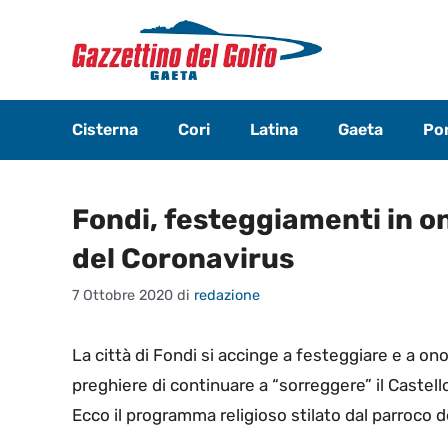
Vai
al
contenuto
Cisterna
Cori
Latina
Gaeta
Pon
Fondi, festeggiamenti in o
del Coronavirus
7 Ottobre 2020
di
redazione
La città di Fondi si accinge a festeggiare e a ono
preghiere di continuare a “sorreggere” il Castello
Ecco il programma religioso stilato dal parroco d