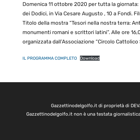
Domenica 11 ottobre 2020 per tutta la giornata:
dei Dodici, in Via Cesare Augusto , 10 a Fondi. F
Titolo della mostra “Tesori nella nostra terra: Ant
monumenti romani e scrittori latini”. Alle ore 16
organizzata dall’Associazione “Circolo Cattolic
IL PROGRAMMA COMPLETO
Download
Gazzettinodelgolfo.it di proprietà di D
Gazzettinodelgolfo.it non è una testata giornalistic