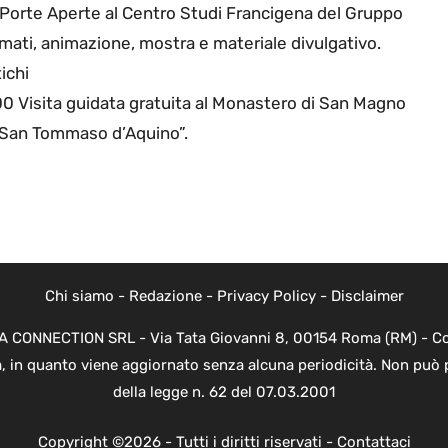
 Porte Aperte al Centro Studi Francigena del Gruppo
ilmati, animazione, mostra e materiale divulgativo.
ichi
,00 Visita guidata gratuita al Monastero di San Magno
o San Tommaso d’Aquino”.
Chi siamo
-
Redazione
-
Privacy Policy
-
Disclaimer
EVA CONNECTION SRL - Via Tata Giovanni 8, 00154 Roma (RM) - Cod
a, in quanto viene aggiornato senza alcuna periodicità. Non può 
della legge n. 62 del 07.03.2001
Copyright ©2026 - Tutti i diritti riservati -
Contattaci