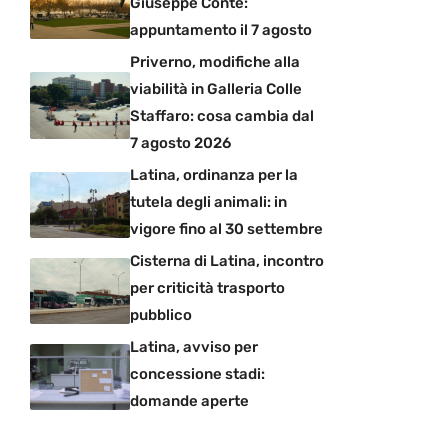
Giuseppe Conte:
appuntamento il 7 agosto
Priverno, modifiche alla
viabilità in Galleria Colle
Staffaro: cosa cambia dal
7 agosto 2026
Latina, ordinanza per la
tutela degli animali: in
vigore fino al 30 settembre
Cisterna di Latina, incontro
per criticità trasporto
pubblico
Latina, avviso per
concessione stadi:
domande aperte