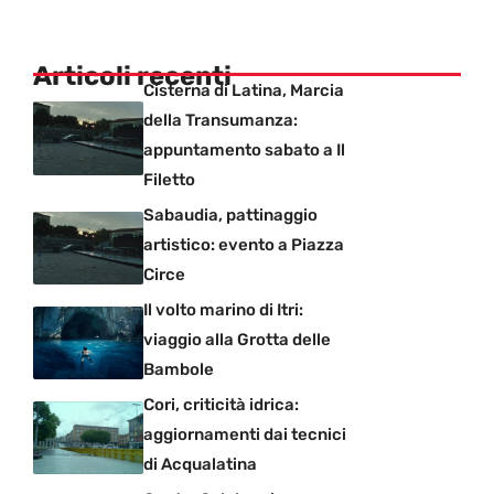
Articoli recenti
Cisterna di Latina, Marcia
della Transumanza:
appuntamento sabato a Il
Filetto
Sabaudia, pattinaggio
artistico: evento a Piazza
Circe
Il volto marino di Itri:
viaggio alla Grotta delle
Bambole
Cori, criticità idrica:
aggiornamenti dai tecnici
di Acqualatina