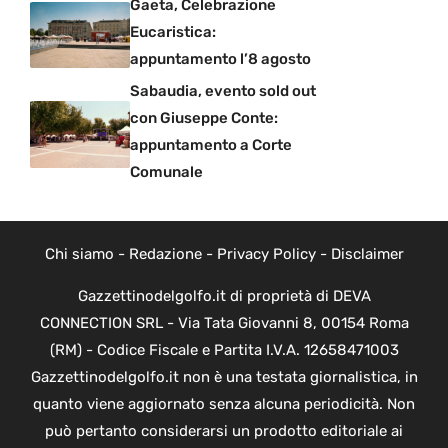
Gaeta, Celebrazione
Eucaristica:
appuntamento l’8 agosto
Sabaudia, evento sold out
con Giuseppe Conte:
appuntamento a Corte
Comunale
Chi siamo
-
Redazione
-
Privacy Policy
-
Disclaimer
Gazzettinodelgolfo.it di proprietà di DEVA
CONNECTION SRL - Via Tata Giovanni 8, 00154 Roma
(RM) - Codice Fiscale e Partita I.V.A. 12658471003
Gazzettinodelgolfo.it non è una testata giornalistica, in
quanto viene aggiornato senza alcuna periodicità. Non
può pertanto considerarsi un prodotto editoriale ai