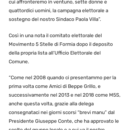
cui affronteremo in ventuno, sette donne e
quattordici uomini, la campagna elettorale a
sostegno del nostro Sindaco Paola Villa”.
Così in una nota il comitato elettorale del
Movimento 5 Stelle di Formia dopo il deposito
della propria lista all’Ufficio Elettorale del
Comune.
“Come nel 2008 quando ci presentammo per la
prima volta come Amici di Beppe Grillo, e
successivamente nel 2013 e nel 2018 come M5S,
anche questa volta, grazie alla delega
consegnataci nei giorni scorsi “brevi manu” dal
Presidente Giuseppe Conte, che ha approvato le
scelte del gruppo locale e a cui va il nostro