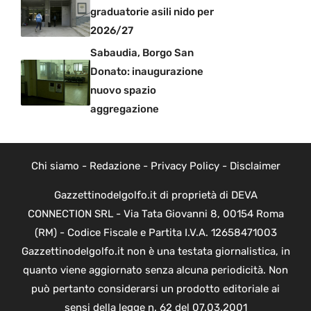
graduatorie asili nido per
2026/27
Sabaudia, Borgo San
Donato: inaugurazione
nuovo spazio
aggregazione
Chi siamo
-
Redazione
-
Privacy Policy
-
Disclaimer
Gazzettinodelgolfo.it di proprietà di DEVA
CONNECTION SRL - Via Tata Giovanni 8, 00154 Roma
(RM) - Codice Fiscale e Partita I.V.A. 12658471003
Gazzettinodelgolfo.it non è una testata giornalistica, in
quanto viene aggiornato senza alcuna periodicità. Non
può pertanto considerarsi un prodotto editoriale ai
sensi della legge n. 62 del 07.03.2001