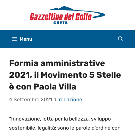
Vai
al
contenuto
Menu
Formia amministrative
2021, il Movimento 5 Stelle
è con Paola Villa
4 Settembre 2021
di
redazione
“Innovazione, lotta per la bellezza, sviluppo
sostenibile, legalità: sono le parole d’ordine con