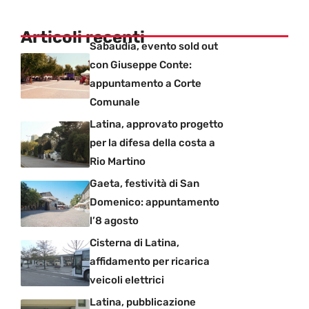
Articoli recenti
Sabaudia, evento sold out
con Giuseppe Conte:
appuntamento a Corte
Comunale
Latina, approvato progetto
per la difesa della costa a
Rio Martino
Gaeta, festività di San
Domenico: appuntamento
l’8 agosto
Cisterna di Latina,
affidamento per ricarica
veicoli elettrici
Latina, pubblicazione