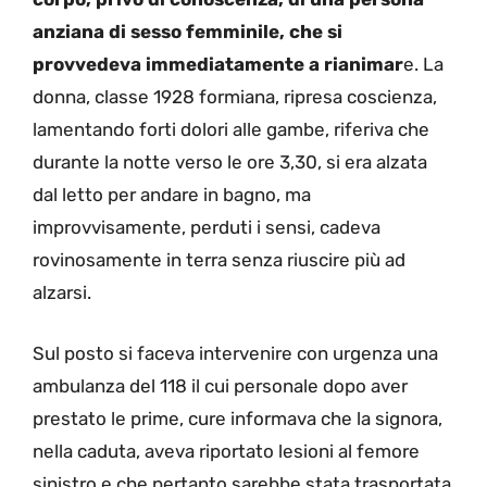
anziana di sesso femminile, che si
provvedeva immediatamente a rianimar
e. La
donna, classe 1928 formiana, ripresa coscienza,
lamentando forti dolori alle gambe, riferiva che
durante la notte verso le ore 3,30, si era alzata
dal letto per andare in bagno, ma
improvvisamente, perduti i sensi, cadeva
rovinosamente in terra senza riuscire più ad
alzarsi.
Sul posto si faceva intervenire con urgenza una
ambulanza del 118 il cui personale dopo aver
prestato le prime, cure informava che la signora,
nella caduta, aveva riportato lesioni al femore
sinistro e che pertanto sarebbe stata trasportata