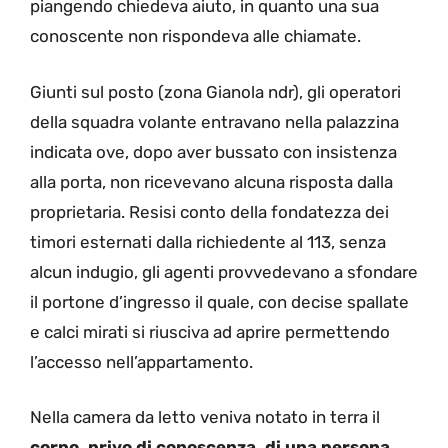
piangendo chiedeva aiuto, in quanto una sua
conoscente non rispondeva alle chiamate.
Giunti sul posto (zona Gianola ndr), gli operatori
della squadra volante entravano nella palazzina
indicata ove, dopo aver bussato con insistenza
alla porta, non ricevevano alcuna risposta dalla
proprietaria. Resisi conto della fondatezza dei
timori esternati dalla richiedente al 113, senza
alcun indugio, gli agenti provvedevano a sfondare
il portone d’ingresso il quale, con decise spallate
e calci mirati si riusciva ad aprire permettendo
l’accesso nell’appartamento.
Nella camera da letto veniva notato in terra il
corpo, privo di conoscenza, di una persona