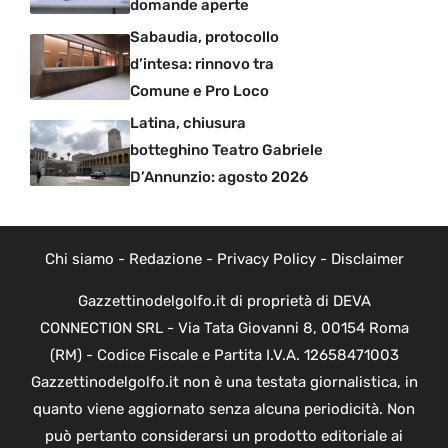
domande aperte
Sabaudia, protocollo
d’intesa: rinnovo tra
Comune e Pro Loco
Latina, chiusura
botteghino Teatro Gabriele
D’Annunzio: agosto 2026
Chi siamo
-
Redazione
-
Privacy Policy
-
Disclaimer
Gazzettinodelgolfo.it di proprietà di DEVA
CONNECTION SRL - Via Tata Giovanni 8, 00154 Roma
(RM) - Codice Fiscale e Partita I.V.A. 12658471003
Gazzettinodelgolfo.it non è una testata giornalistica, in
quanto viene aggiornato senza alcuna periodicità. Non
può pertanto considerarsi un prodotto editoriale ai