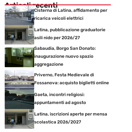
Articoli recenti
Cisterna di Latina, affidamento per
ricarica veicoli elettrici
Latina, pubblicazione graduatorie
asili nido per 2026/27
Sabaudia, Borgo San Donato:
inaugurazione nuovo spazio
aggregazione
Priverno, Festa Medievale di
Fossanova: acquisto biglietti online
Gaeta, incontri religiosi:
appuntamenti ad agosto
Latina, iscrizioni aperte per mensa
scolastica 2026/2027