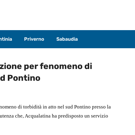
tinia
Priverno
Sabaudia
izione per fenomeno di
ud Pontino
nomeno di torbidità in atto nel sud Pontino presso la
l’utenza che, Acqualatina ha predisposto un servizio