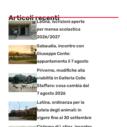
Articoli recenti
Latina, iscrizioni aperte
per mensa scolastica
2026/2027
Sabaudia, incontro con
Giuseppe Conte:
appuntamento il 7 agosto
Priverno, modifiche alla
viabilità in Galleria Colle
Staffaro: cosa cambia dal
7 agosto 2026
Latina, ordinanza per la
tutela degli animali: in
vigore fino al 30 settembre
Cisterna di Latina, incontro