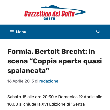
Vai
al
contenuto
Menu
Formia, Bertolt Brecht: in
scena “Coppia aperta quasi
spalancata”
16 Aprile 2015
di
redazione
Sabato 18 alle ore 20:30 e Domenica 19 Aprile alle
18:00 si chiude la XVI Edizione di “Senza