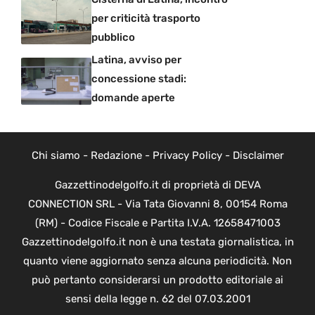
per criticità trasporto
pubblico
Latina, avviso per
concessione stadi:
domande aperte
Chi siamo
-
Redazione
-
Privacy Policy
-
Disclaimer
Gazzettinodelgolfo.it di proprietà di DEVA
CONNECTION SRL - Via Tata Giovanni 8, 00154 Roma
(RM) - Codice Fiscale e Partita I.V.A. 12658471003
Gazzettinodelgolfo.it non è una testata giornalistica, in
quanto viene aggiornato senza alcuna periodicità. Non
può pertanto considerarsi un prodotto editoriale ai
sensi della legge n. 62 del 07.03.2001