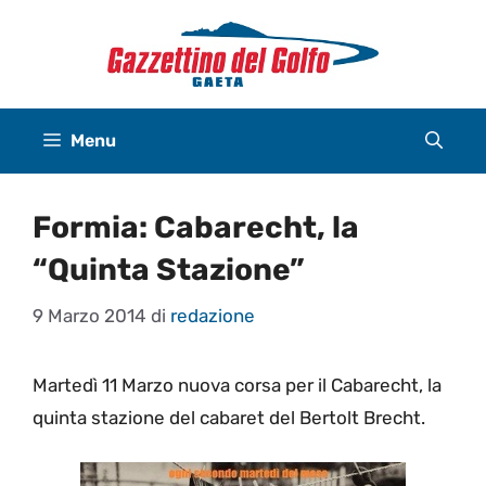
Vai
al
contenuto
Menu
Formia: Cabarecht, la
“Quinta Stazione”
9 Marzo 2014
di
redazione
Martedì 11 Marzo nuova corsa per il Cabarecht, la
quinta stazione del cabaret del Bertolt Brecht.