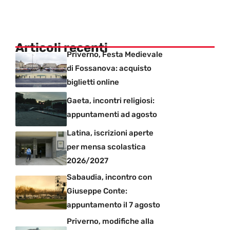
Articoli recenti
Priverno, Festa Medievale
di Fossanova: acquisto
biglietti online
Gaeta, incontri religiosi:
appuntamenti ad agosto
Latina, iscrizioni aperte
per mensa scolastica
2026/2027
Sabaudia, incontro con
Giuseppe Conte:
appuntamento il 7 agosto
Priverno, modifiche alla