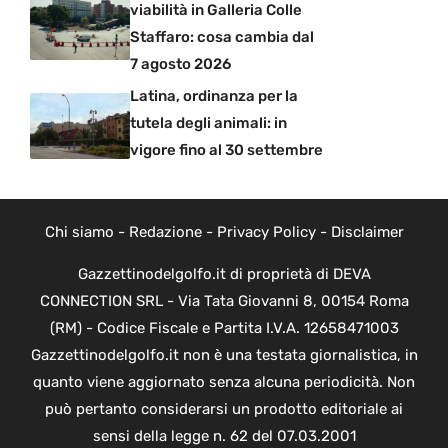
viabilità in Galleria Colle
Staffaro: cosa cambia dal
7 agosto 2026
Latina, ordinanza per la
tutela degli animali: in
vigore fino al 30 settembre
Chi siamo
-
Redazione
-
Privacy Policy
-
Disclaimer
Gazzettinodelgolfo.it di proprietà di DEVA
CONNECTION SRL - Via Tata Giovanni 8, 00154 Roma
(RM) - Codice Fiscale e Partita I.V.A. 12658471003
Gazzettinodelgolfo.it non è una testata giornalistica, in
quanto viene aggiornato senza alcuna periodicità. Non
può pertanto considerarsi un prodotto editoriale ai
sensi della legge n. 62 del 07.03.2001