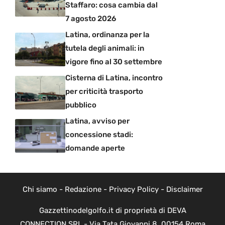
Staffaro: cosa cambia dal
7 agosto 2026
Latina, ordinanza per la
tutela degli animali: in
vigore fino al 30 settembre
Cisterna di Latina, incontro
per criticità trasporto
pubblico
Latina, avviso per
concessione stadi:
domande aperte
Chi siamo
-
Redazione
-
Privacy Policy
-
Disclaimer
Gazzettinodelgolfo.it di proprietà di DEVA
CONNECTION SRL - Via Tata Giovanni 8, 00154 Roma