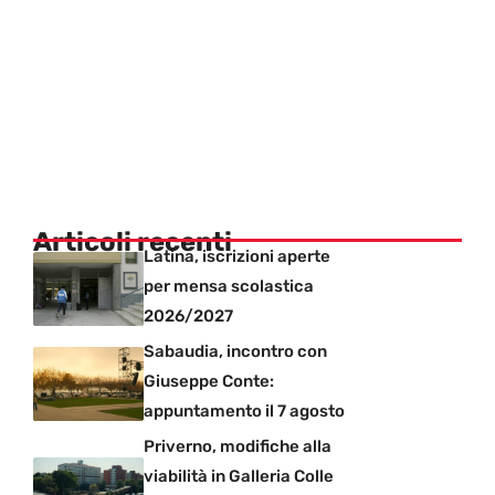
Articoli recenti
Latina, iscrizioni aperte
per mensa scolastica
2026/2027
Sabaudia, incontro con
Giuseppe Conte:
appuntamento il 7 agosto
Priverno, modifiche alla
viabilità in Galleria Colle