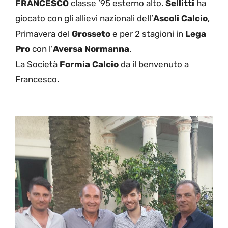
FRANCESCO
classe ’95 esterno alto.
Sellitti
ha
giocato con gli allievi nazionali dell’
Ascoli Calcio
,
Primavera del
Grosseto
e per 2 stagioni in
Lega
Pro
con l’
Aversa Normanna
.
La Società
Formia Calcio
da il benvenuto a
Francesco.