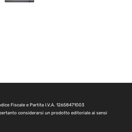
ice Fiscale e Partita I.V.A. 12658471003
pertanto considerarsi un prodotto editoriale ai sensi