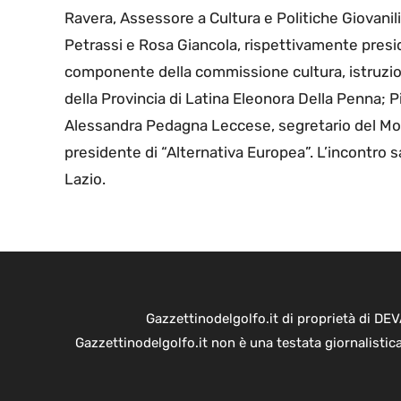
Ravera, Assessore a Cultura e Politiche Giovanili 
Petrassi e Rosa Giancola, rispettivamente presi
componente della commissione cultura, istruzione,
della Provincia di Latina Eleonora Della Penna; P
Alessandra Pedagna Leccese, segretario del Movi
presidente di “Alternativa Europea”. L’incontro 
Lazio.
Gazzettinodelgolfo.it di proprietà di D
Gazzettinodelgolfo.it non è una testata giornalistic