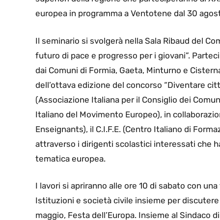
europea in programma a Ventotene dal 30 agost
Il seminario si svolgerà nella Sala Ribaud del C
futuro di pace e progresso per i giovani”. Partec
dai Comuni di Formia, Gaeta, Minturno e Cisterna 
dell’ottava edizione del concorso “Diventare citt
(Associazione Italiana per il Consiglio dei Comuni
Italiano del Movimento Europeo), in collaborazi
Enseignants), il C.I.F.E. (Centro Italiano di Form
attraverso i dirigenti scolastici interessati ch
tematica europea.
I lavori si apriranno alle ore 10 di sabato con un
Istituzioni e società civile insieme per discuter
maggio, Festa dell’Europa. Insieme al Sindaco d