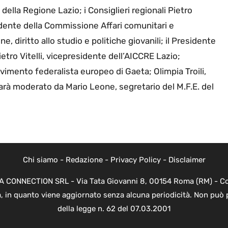
della Regione Lazio; i Consiglieri regionali Pietro
dente della Commissione Affari comunitari e
 diritto allo studio e politiche giovanili; il Presidente
ietro Vitelli, vicepresidente dell’AICCRE Lazio;
mento federalista europeo di Gaeta; Olimpia Troili,
sarà moderato da Mario Leone, segretario del M.F.E. del
Chi siamo
-
Redazione
-
Privacy Policy
-
Disclaimer
EVA CONNECTION SRL - Via Tata Giovanni 8, 00154 Roma (RM) - Cod
a, in quanto viene aggiornato senza alcuna periodicità. Non può 
della legge n. 62 del 07.03.2001