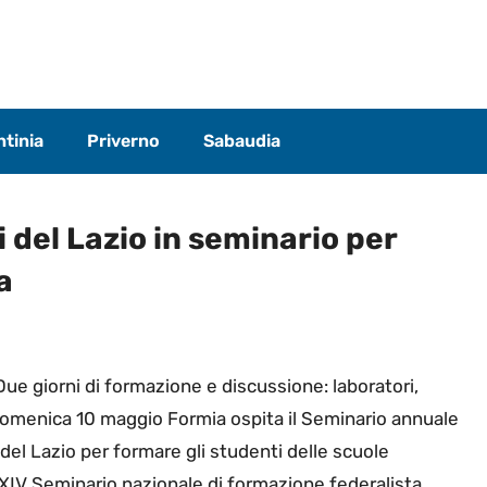
tinia
Priverno
Sabaudia
 del Lazio in seminario per
a
 Due giorni di formazione e discussione: laboratori,
 domenica 10 maggio Formia ospita il Seminario annuale
el Lazio per formare gli studenti delle scuole
XXIV Seminario nazionale di formazione federalista