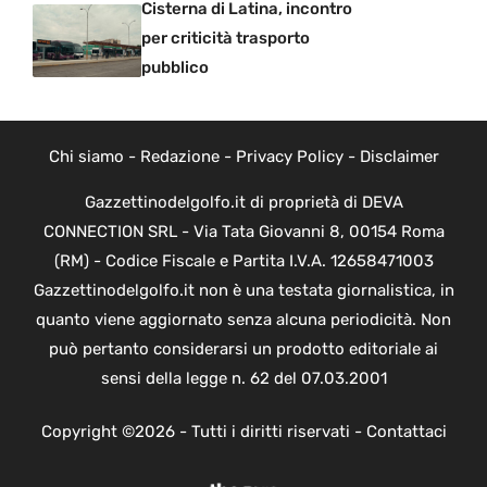
Cisterna di Latina, incontro
per criticità trasporto
pubblico
Chi siamo
-
Redazione
-
Privacy Policy
-
Disclaimer
Gazzettinodelgolfo.it di proprietà di DEVA
CONNECTION SRL - Via Tata Giovanni 8, 00154 Roma
(RM) - Codice Fiscale e Partita I.V.A. 12658471003
Gazzettinodelgolfo.it non è una testata giornalistica, in
quanto viene aggiornato senza alcuna periodicità. Non
può pertanto considerarsi un prodotto editoriale ai
sensi della legge n. 62 del 07.03.2001
Copyright ©2026 - Tutti i diritti riservati -
Contattaci