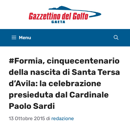
Vai
al
contenuto
Menu
#Formia, cinquecentenario
della nascita di Santa Tersa
d’Avila: la celebrazione
presieduta dal Cardinale
Paolo Sardi
13 Ottobre 2015
di
redazione